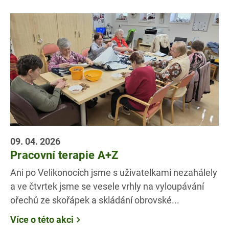
09. 04. 2026
Pracovní terapie A+Z
Ani po Velikonocích jsme s uživatelkami nezahálely
a ve čtvrtek jsme se vesele vrhly na vyloupávání
ořechů ze skořápek a skládání obrovské...
Více o této akci