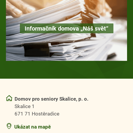
Informačník domova „Náš svět“
Domov pro seniory Skalice, p. o.
Skalice 1
671 71 Hostěradice
Ukázat na mapě