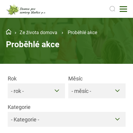
Ze života domova
Proběhlé akce
Proběhlé akce
Rok
Měsíc
- rok -
- měsíc -
Kategorie
- Kategorie -