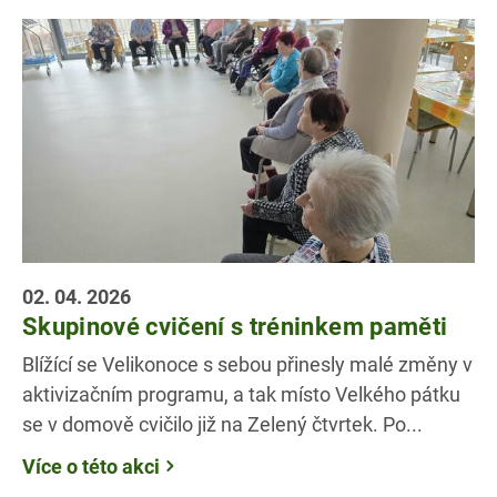
02. 04. 2026
Skupinové cvičení s tréninkem paměti
Blížící se Velikonoce s sebou přinesly malé změny v
aktivizačním programu, a tak místo Velkého pátku
se v domově cvičilo již na Zelený čtvrtek. Po...
Více o této akci