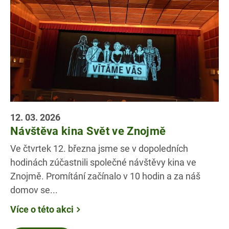
12. 03. 2026
Návštěva kina Svět ve Znojmě
Ve čtvrtek 12. března jsme se v dopoledních
hodinách zúčastnili společné návštěvy kina ve
Znojmě. Promítání začínalo v 10 hodin a za náš
domov se...
Více o této akci