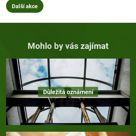
Další akce
Mohlo by vás zajímat
Důležitá oznámení