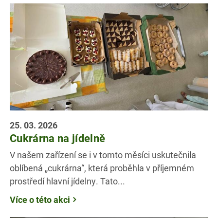
25. 03. 2026
Cukrárna na jídelně
V našem zařízení se i v tomto měsíci uskutečnila
oblíbená „cukrárna“, která proběhla v příjemném
prostředí hlavní jídelny. Tato...
Více o této akci