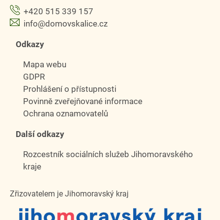
+420 515 339 157
info@domovskalice.cz
Odkazy
Mapa webu
GDPR
Prohlášení o přístupnosti
Povinně zveřejňované informace
Ochrana oznamovatelů
Další odkazy
Rozcestník sociálních služeb Jihomoravského
kraje
Zřizovatelem je Jihomoravský kraj