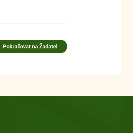
Pokračovat na Žadatel