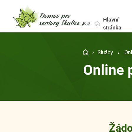
Hlavní
stránka
Služby
Onl
Online 
Žádo