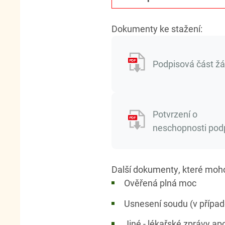
Dokumenty ke stažení:
Podpisová část žá
Potvrzení o
neschopnosti pod
Další dokumenty, které moh
Ověřená plná moc
Usnesení soudu (v přípa
Jiné - lékařské zprávy ap