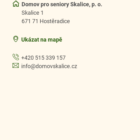
Domov pro seniory Skalice, p. o.
Skalice 1
671 71 Hostěradice
Ukázat na mapě
+420 515 339 157
info@domovskalice.cz