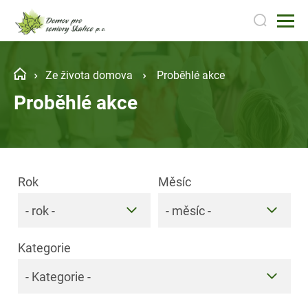
Ze života domova
Proběhlé akce
Proběhlé akce
Rok
Měsíc
- rok -
- měsíc -
Kategorie
- Kategorie -