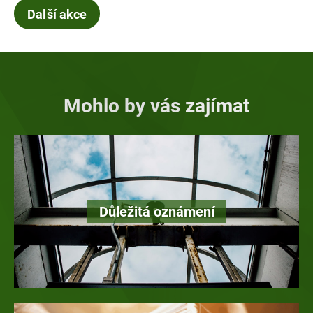
Další akce
Mohlo by vás zajímat
Důležitá oznámení