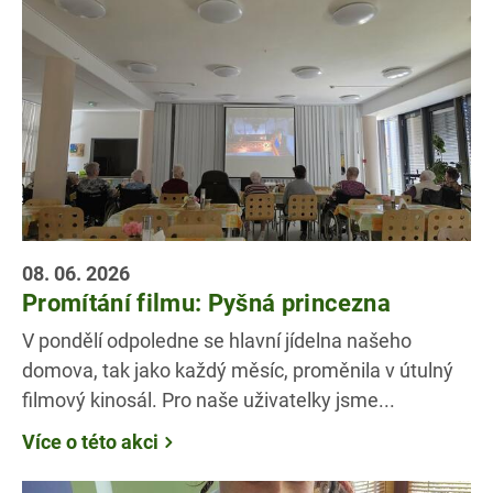
08. 06. 2026
Promítání filmu: Pyšná princezna
V pondělí odpoledne se hlavní jídelna našeho
domova, tak jako každý měsíc, proměnila v útulný
filmový kinosál. Pro naše uživatelky jsme...
Více o této akci