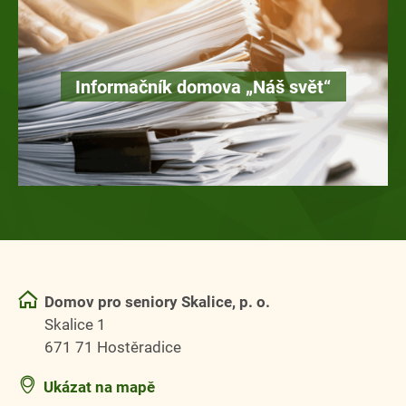
Informačník domova „Náš svět“
Domov pro seniory Skalice, p. o.
Skalice 1
671 71 Hostěradice
Ukázat na mapě