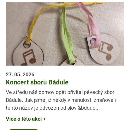
27. 05. 2026
Koncert sboru Bádule
Ve středu náš domov opět přivítal pěvecký sbor
Bádule. Jak jsme již někdy v minulosti zmiňovali –
tento název je odvozen od slov &bdquo...
Více o této akci