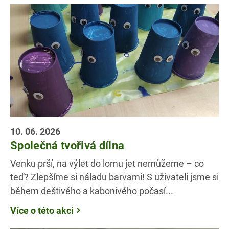
10. 06. 2026
Společná tvořivá dílna
Venku prší, na výlet do lomu jet nemůžeme – co
teď? Zlepšíme si náladu barvami! S uživateli jsme si
během deštivého a kabonivého počasí...
Více o této akci