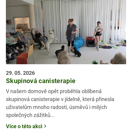
29. 05. 2026
Skupinová canisterapie
V našem domově opět proběhla oblíbená
skupinová canisterapie v jídelně, která přinesla
uživatelům mnoho radosti, úsměvů i milých
společných zážitků...
Více o této akci