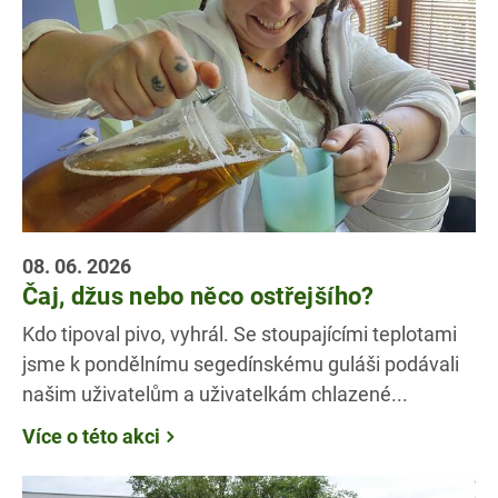
08. 06. 2026
Čaj, džus nebo něco ostřejšího?
Kdo tipoval pivo, vyhrál. Se stoupajícími teplotami
jsme k pondělnímu segedínskému guláši podávali
našim uživatelům a uživatelkám chlazené...
Více o této akci