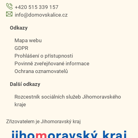
+420 515 339 157
info@domovskalice.cz
Odkazy
Mapa webu
GDPR
Prohlášení o přístupnosti
Povinně zveřejňované informace
Ochrana oznamovatelů
Další odkazy
Rozcestník sociálních služeb Jihomoravského
kraje
Zřizovatelem je Jihomoravský kraj