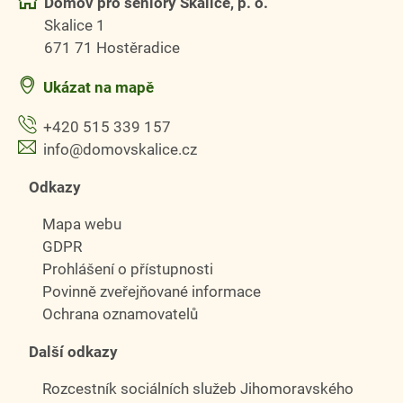
Domov pro seniory Skalice, p. o.
Skalice 1
671 71 Hostěradice
Ukázat na mapě
+420 515 339 157
info@domovskalice.cz
Odkazy
Mapa webu
GDPR
Prohlášení o přístupnosti
Povinně zveřejňované informace
Ochrana oznamovatelů
Další odkazy
Rozcestník sociálních služeb Jihomoravského