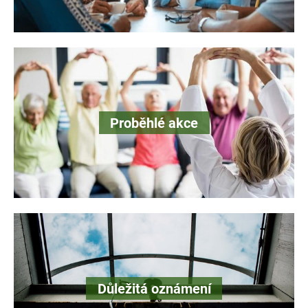
Proběhlé akce
Důležitá oznámení