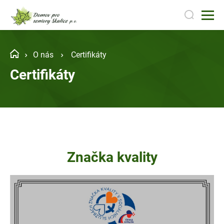
O nás
Certifikáty
Certifikáty
Značka kvality