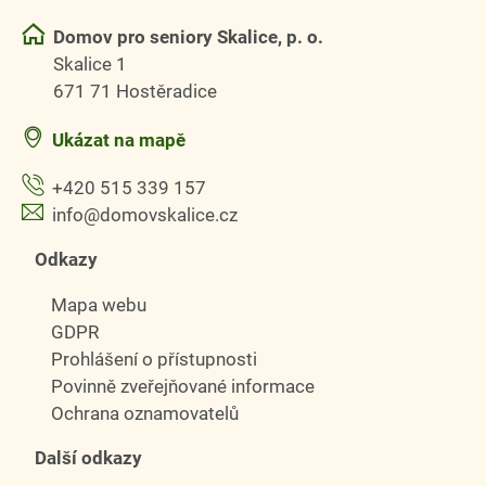
Domov pro seniory Skalice, p. o.
Skalice 1
671 71 Hostěradice
Ukázat na mapě
+420 515 339 157
info@domovskalice.cz
Odkazy
Mapa webu
GDPR
Prohlášení o přístupnosti
Povinně zveřejňované informace
Ochrana oznamovatelů
Další odkazy