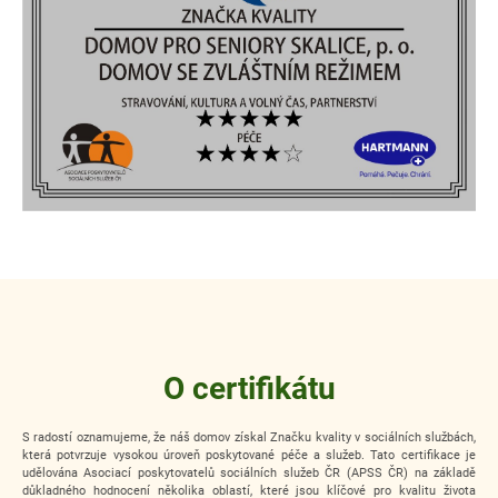
O certifikátu
S radostí oznamujeme, že náš domov získal Značku kvality v sociálních službách,
která potvrzuje vysokou úroveň poskytované péče a služeb. Tato certifikace je
udělována Asociací poskytovatelů sociálních služeb ČR (APSS ČR) na základě
důkladného hodnocení několika oblastí, které jsou klíčové pro kvalitu života