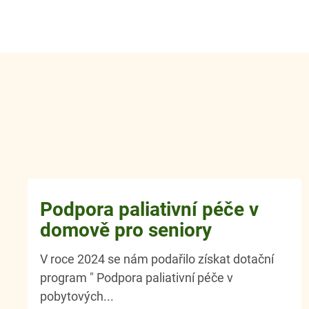
Podpora paliativní péče v
domově pro seniory
V roce 2024 se nám podařilo získat dotační
program " Podpora paliativní péče v
pobytových...