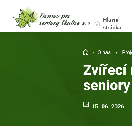
Hlavní
stránka
O nás
Proj
Zvířecí
seniory
15. 06. 2026