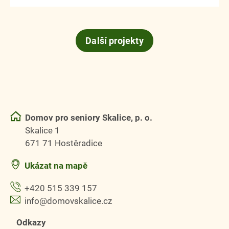
Další projekty
Domov pro seniory Skalice, p. o.
Skalice 1
671 71 Hostěradice
Ukázat na mapě
+420 515 339 157
info@domovskalice.cz
Odkazy