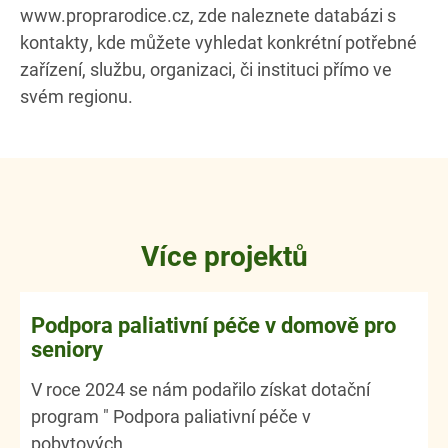
www.proprarodice.cz, zde naleznete databázi s
kontakty, kde můžete vyhledat konkrétní potřebné
zařízení, službu, organizaci, či instituci přímo ve
svém regionu.
Více projektů
Podpora paliativní péče v domově pro
seniory
V roce 2024 se nám podařilo získat dotační
program " Podpora paliativní péče v
pobytových...