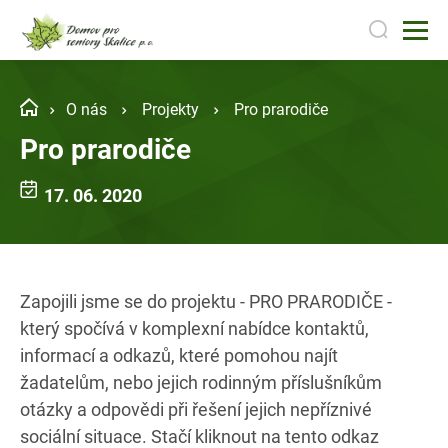
O nás
Projekty
Pro prarodiče
Pro prarodiče
17. 06. 2020
Zapojili jsme se do projektu - PRO PRARODIČE -
který spočívá v komplexní nabídce kontaktů,
informací a odkazů, které pomohou najít
žadatelům, nebo jejich rodinným příslušníkům
otázky a odpovědi při řešení jejich nepříznivé
sociální situace. Stačí kliknout na tento odkaz