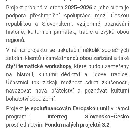
Projekt probíhá v letech
2025–2026
a jeho cílem je
podpora přeshraniční spolupráce mezi Českou
republikou a Slovenskem, vzájemné poznávání
historie, kulturních památek, tradic a zvyků obou
regionů.
V rámci projektu se uskuteční několik společných
setkání klientů i zaměstnanců obou zařízení a také
čtyři tematické workshopy
, které budou zaměřeny
na historii, kulturní dědictví a lidové tradice.
Účastníci tak získají možnost sdílet zkušenosti,
navazovat nová přátelství a poznávat kulturní
bohatství obou zemí.
Projekt je
spolufinancován Evropskou unií
v rámci
programu
Interreg Slovensko–Česko
prostřednictvím
Fondu malých projektů 3.2
.