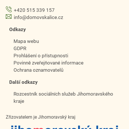
+420 515 339 157
info@domovskalice.cz
Odkazy
Mapa webu
GDPR
Prohlášení o přístupnosti
Povinně zveřejňované informace
Ochrana oznamovatelů
Další odkazy
Rozcestník sociálních služeb Jihomoravského
kraje
Zřizovatelem je Jihomoravský kraj