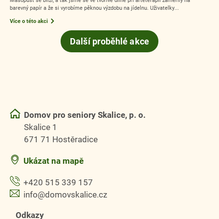
barevný papír a že si vyrobíme pěknou výzdobu na jídelnu. Uživatelky...
Více o této akci
Další proběhlé akce
Domov pro seniory Skalice, p. o.
Skalice 1
671 71 Hostěradice
Ukázat na mapě
+420 515 339 157
info@domovskalice.cz
Odkazy