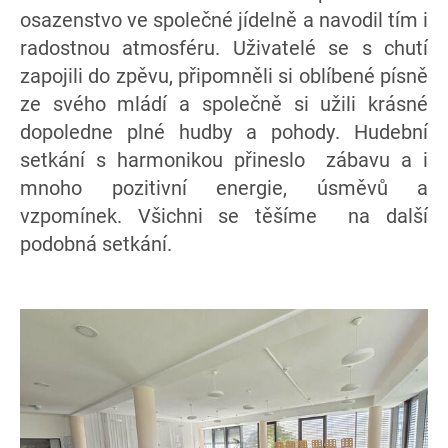
osazenstvo ve společné jídelně a navodil tím i
radostnou atmosféru. Uživatelé se s chutí
zapojili do zpěvu, připomněli si oblíbené písně
ze svého mládí a společně si užili krásné
dopoledne plné hudby a pohody. Hudební
setkání s harmonikou přineslo zábavu a i
mnoho pozitivní energie, úsměvů a
vzpomínek. Všichni se těšíme na další
podobná setkání.