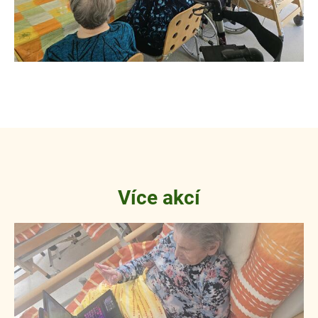
Více akcí