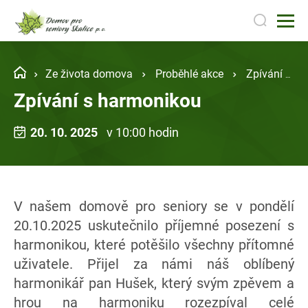
Ze života domova
Proběhlé akce
Zpívání s harmonikou
Zpívání s harmonikou
20. 10. 2025
v 10:00 hodin
V našem domově pro seniory se v pondělí
20.10.2025 uskutečnilo příjemné posezení s
harmonikou, které potěšilo všechny přítomné
uživatele. Přijel za námi náš oblíbený
harmonikář pan Hušek, který svým zpěvem a
hrou na harmoniku rozezpíval celé