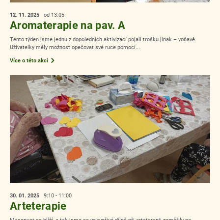
12. 11.
2025
od 13:05
Aromaterapie na pav. A
Tento týden jsme jednu z dopoledních aktivizací pojali trošku jinak – voňavě.
Uživatelky měly možnost opečovat své ruce pomocí...
Více o této akci
30. 01.
2025
9:10 - 11:00
Arteterapie
Masopust se blíží, a tak jsme se ve tvořivé dílně při arteterapii zaměřily na