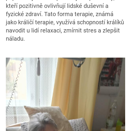
kteří pozitivně ovlivňují lidské duševní a
fyzické zdraví. Tato forma terapie, známá
jako králičí terapie, využívá schopností králíků
navodit u lidí relaxaci, zmírnit stres a zlepšit
náladu.