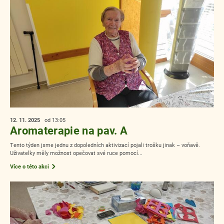
12. 11.
2025
od 13:05
Aromaterapie na pav. A
Tento týden jsme jednu z dopoledních aktivizací pojali trošku jinak – voňavě.
Uživatelky měly možnost opečovat své ruce pomocí...
Více o této akci