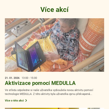
Více akcí
21. 01.
2026
13:00 - 15:00
Aktivizace pomocí MEDULLA
Ve středu odpoledne si naše uživatelka vyzkoušela novou aktivitu pomocí
technologie MEDULLA. Z této aktivity byla uživatelka zprvu překvapená...
Více o této akci