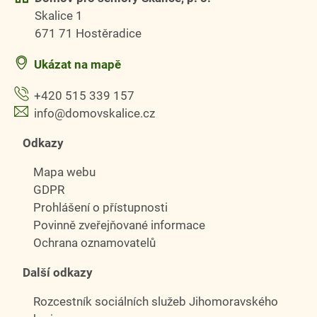
Skalice 1
671 71 Hostěradice
Ukázat na mapě
+420 515 339 157
info@domovskalice.cz
Odkazy
Mapa webu
GDPR
Prohlášení o přístupnosti
Povinně zveřejňované informace
Ochrana oznamovatelů
Další odkazy
Rozcestník sociálních služeb Jihomoravského