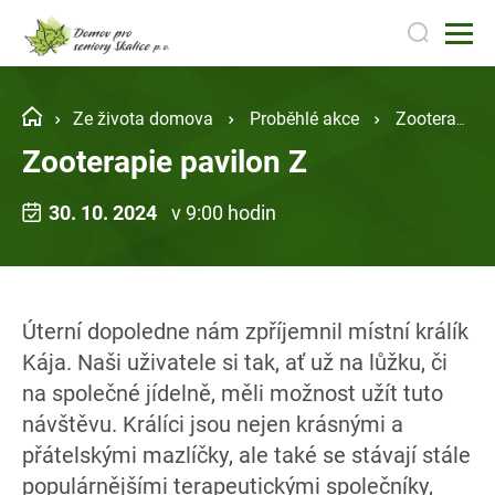
Ze života domova
Proběhlé akce
Zooterapie pavilon Z
Zooterapie pavilon Z
30. 10. 2024
v 9:00 hodin
Úterní dopoledne nám zpříjemnil místní králík
Kája. Naši uživatele si tak, ať už na lůžku, či
na společné jídelně, měli možnost užít tuto
návštěvu. Králíci jsou nejen krásnými a
přátelskými mazlíčky, ale také se stávají stále
populárnějšími terapeutickými společníky,