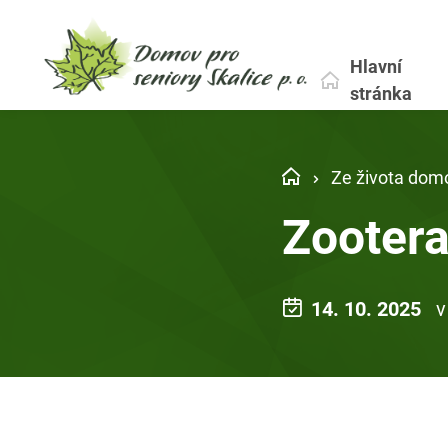
Hlavní
stránka
Ze života dom
Zootera
14. 10. 2025
v