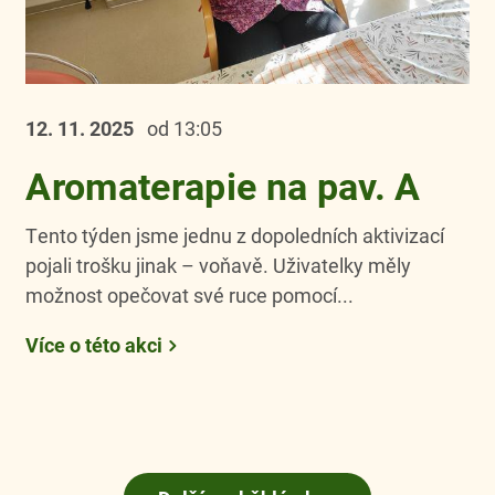
12. 11.
2025
od 13:05
Aromaterapie na pav. A
Tento týden jsme jednu z dopoledních aktivizací
pojali trošku jinak – voňavě. Uživatelky měly
možnost opečovat své ruce pomocí...
Více o této akci