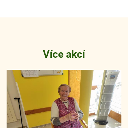
Více akcí