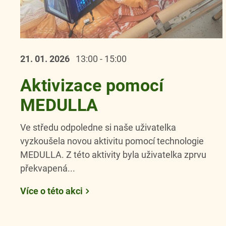
21. 01.
2026
13:00 - 15:00
Aktivizace pomocí
MEDULLA
Ve středu odpoledne si naše uživatelka
vyzkoušela novou aktivitu pomocí technologie
MEDULLA. Z této aktivity byla uživatelka zprvu
překvapená...
Více o této akci