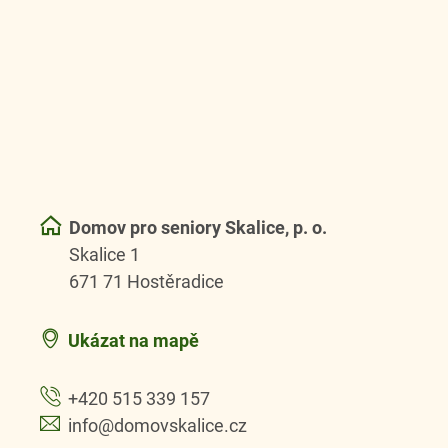
Domov pro seniory Skalice, p. o.
Skalice 1
671 71 Hostěradice
Ukázat na mapě
+420 515 339 157
info@domovskalice.cz