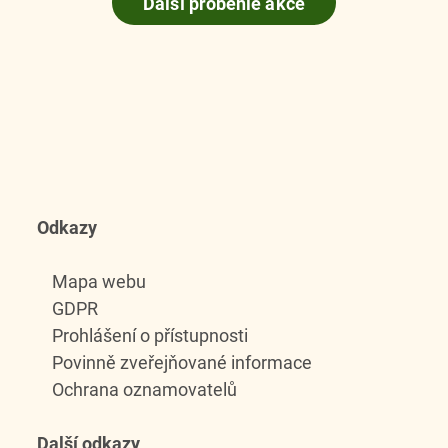
Další proběhlé akce
Odkazy
Mapa webu
GDPR
Prohlášení o přístupnosti
Povinně zveřejňované informace
Ochrana oznamovatelů
Další odkazy