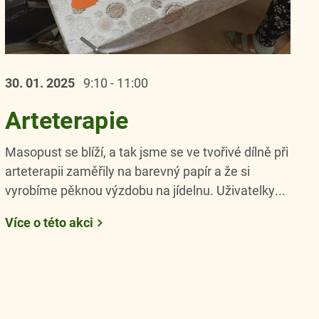
30. 01.
2025
9:10 - 11:00
Arteterapie
Masopust se blíží, a tak jsme se ve tvořivé dílně při
arteterapii zaměřily na barevný papír a že si
vyrobíme pěknou výzdobu na jídelnu. Uživatelky...
Více o této akci