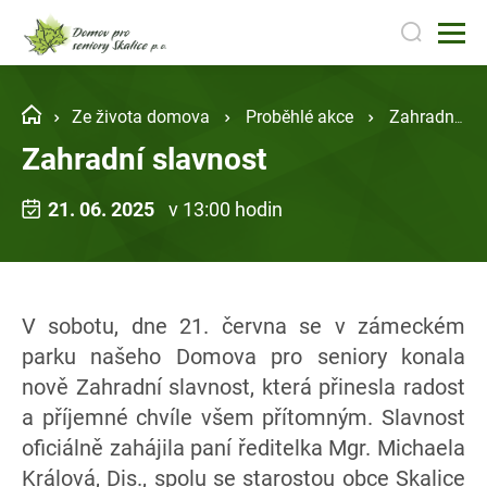
Ze života domova
Proběhlé akce
Zahradní slavnost
Zahradní slavnost
21. 06. 2025
v 13:00 hodin
V sobotu, dne 21. června se v zámeckém
parku našeho Domova pro seniory konala
nově Zahradní slavnost, která přinesla radost
a příjemné chvíle všem přítomným. Slavnost
oficiálně zahájila paní ředitelka Mgr. Michaela
Králová, Dis., spolu se starostou obce Skalice