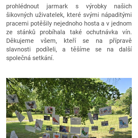
prohlédnout jarmark s výrobky našich
šikovných uživatelek, které svými nápaditými
pracemi potěšily nejednoho hosta a v jednom
ze stánků probíhala také ochutnávka vín.
Děkujeme všem, kteří se na přípravě
slavnosti podíleli, a těšíme se na další
společná setkání.