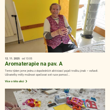
12. 11.
2025
od 13:05
Aromaterapie na pav. A
Tento týden jsme jednu z dopoledních aktivizací pojali trošku jinak – voňavě.
Uživatelky měly možnost opečovat své ruce pomocí...
Více o této akci