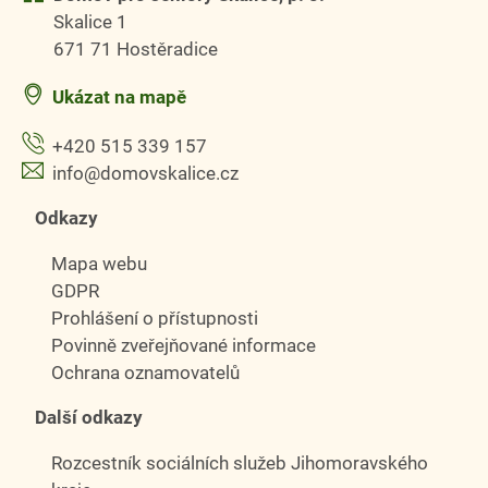
Skalice 1
671 71 Hostěradice
Ukázat na mapě
+420 515 339 157
info@domovskalice.cz
Odkazy
Mapa webu
GDPR
Prohlášení o přístupnosti
Povinně zveřejňované informace
Ochrana oznamovatelů
Další odkazy
Rozcestník sociálních služeb Jihomoravského