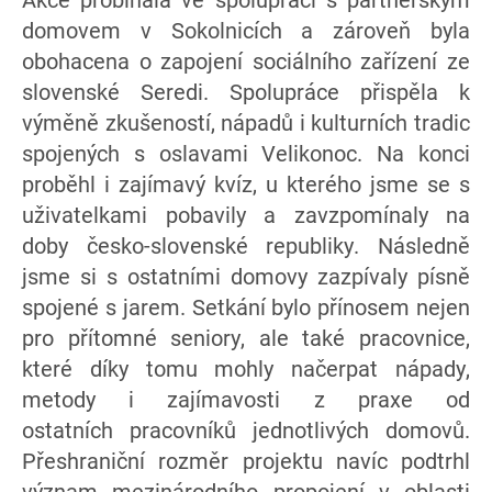
domovem v Sokolnicích a zároveň byla
obohacena o zapojení sociálního zařízení ze
slovenské Seredi. Spolupráce přispěla k
výměně zkušeností, nápadů i kulturních tradic
spojených s oslavami Velikonoc. Na konci
proběhl i zajímavý kvíz, u kterého jsme se s
uživatelkami pobavily a zavzpomínaly na
doby česko-slovenské republiky. Následně
jsme si s ostatními domovy zazpívaly písně
spojené s jarem. Setkání bylo přínosem nejen
pro přítomné seniory, ale také pracovnice,
které díky tomu mohly načerpat nápady,
metody i zajímavosti z praxe od
ostatních pracovníků jednotlivých domovů.
Přeshraniční rozměr projektu navíc podtrhl
význam mezinárodního propojení v oblasti