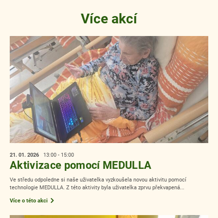
Více akcí
21. 01.
2026
13:00 - 15:00
Aktivizace pomocí MEDULLA
Ve středu odpoledne si naše uživatelka vyzkoušela novou aktivitu pomocí
technologie MEDULLA. Z této aktivity byla uživatelka zprvu překvapená...
Více o této akci