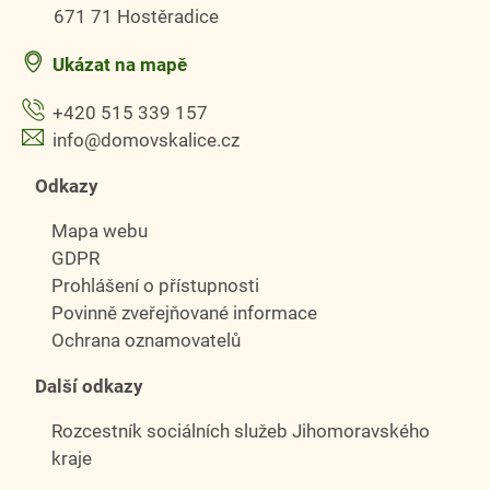
671 71 Hostěradice
Ukázat na mapě
+420 515 339 157
info@domovskalice.cz
Odkazy
Mapa webu
GDPR
Prohlášení o přístupnosti
Povinně zveřejňované informace
Ochrana oznamovatelů
Další odkazy
Rozcestník sociálních služeb Jihomoravského
kraje