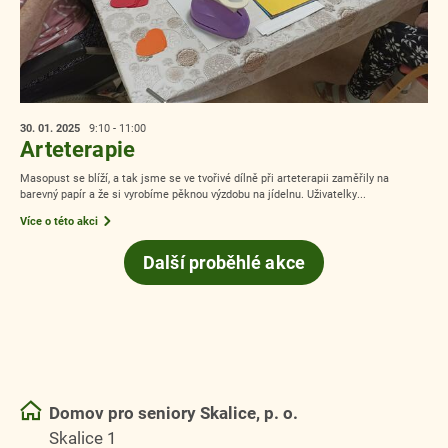
30. 01.
2025
9:10 - 11:00
Arteterapie
Masopust se blíží, a tak jsme se ve tvořivé dílně při arteterapii zaměřily na
barevný papír a že si vyrobíme pěknou výzdobu na jídelnu. Uživatelky...
Více o této akci
Další proběhlé akce
Domov pro seniory Skalice, p. o.
Skalice 1