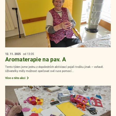
12. 11.
2025
od 13:05
Aromaterapie na pav. A
Tento týden jsme jednu z dopoledních aktivizací pojali trošku jinak – voňavě.
Uživatelky měly možnost opečovat své ruce pomocí...
Více o této akci