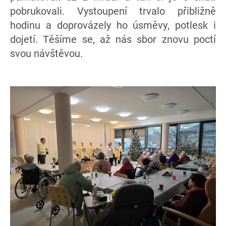
pobrukovali. Vystoupení trvalo přibližně
hodinu a doprovázely ho úsměvy, potlesk i
dojetí. Těšíme se, až nás sbor znovu poctí
svou návštěvou.