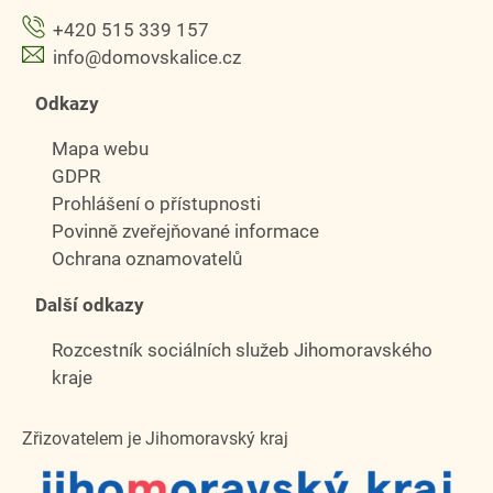
+420 515 339 157
info@domovskalice.cz
Odkazy
Mapa webu
GDPR
Prohlášení o přístupnosti
Povinně zveřejňované informace
Ochrana oznamovatelů
Další odkazy
Rozcestník sociálních služeb Jihomoravského
kraje
Zřizovatelem je Jihomoravský kraj