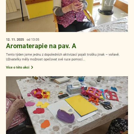
12. 11.
2025
od 13:05
Aromaterapie na pav. A
Tento týden jsme jednu z dopoledních aktivizací pojali trošku jinak – voňavě.
Uživatelky měly možnost opečovat své ruce pomocí...
Více o této akci