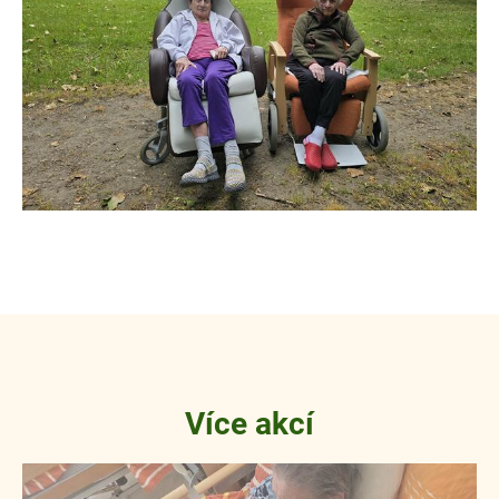
Více akcí