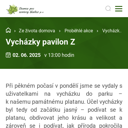
Ze života domova
Proběhlé akce
Vycházky pavilon Z
Vycházky pavilon Z
02. 06. 2025
v 13:00 hodin
Při pěkném počasí v pondělí jsme se vydaly s
uživatelkami na vycházku do parku –
k našemu památnému platanu. Účel vycházky
byl tedy od začátku jasný – podívat se k
platanu, obdivovat jeho krásu a velikost a
zároveň se i podívat, jak příroda pokročila