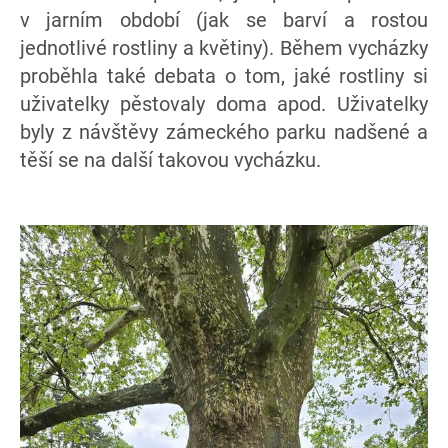
v jarním období (jak se barví a rostou
jednotlivé rostliny a květiny). Během vycházky
proběhla také debata o tom, jaké rostliny si
uživatelky pěstovaly doma apod. Uživatelky
byly z návštěvy zámeckého parku nadšené a
těší se na další takovou vycházku.