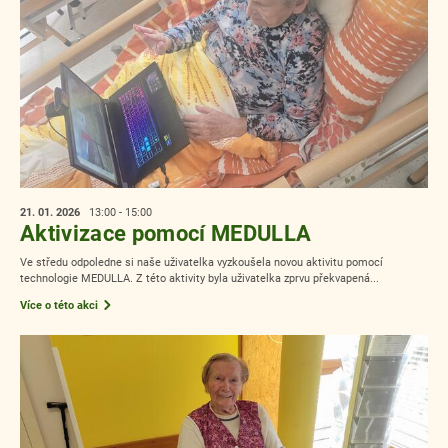
21. 01.
2026
13:00 - 15:00
Aktivizace pomocí MEDULLA
Ve středu odpoledne si naše uživatelka vyzkoušela novou aktivitu pomocí
technologie MEDULLA. Z této aktivity byla uživatelka zprvu překvapená...
Více o této akci