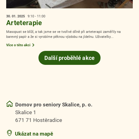
30. 01.
2025
9:10 - 11:00
Arteterapie
Masopust se blíží, a tak jsme se ve tvořivé dílně při arteterapii zaměřily na
barevný papír a že si vyrobíme pěknou výzdobu na jídelnu. Uživatelky...
Více o této akci
Další proběhlé akce
Domov pro seniory Skalice, p. o.
Skalice 1
671 71 Hostěradice
Ukázat na mapě