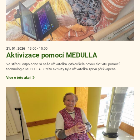
21. 01.
2026
13:00 - 15:00
Aktivizace pomocí MEDULLA
Ve středu odpoledne si naše uživatelka vyzkoušela novou aktivitu pomocí
technologie MEDULLA. Z této aktivity byla uživatelka zprvu překvapená...
Více o této akci