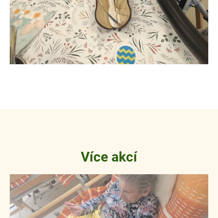
Více akcí