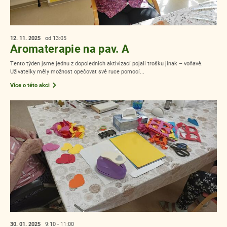
12. 11.
2025
od 13:05
Aromaterapie na pav. A
Tento týden jsme jednu z dopoledních aktivizací pojali trošku jinak – voňavě.
Uživatelky měly možnost opečovat své ruce pomocí...
Více o této akci
30. 01.
2025
9:10 - 11:00