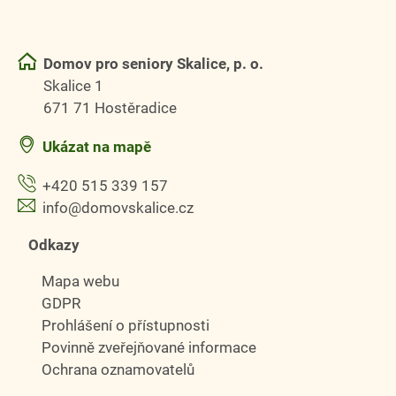
Domov pro seniory Skalice, p. o.
Skalice 1
671 71 Hostěradice
Ukázat na mapě
+420 515 339 157
info@domovskalice.cz
Odkazy
Mapa webu
GDPR
Prohlášení o přístupnosti
Povinně zveřejňované informace
Ochrana oznamovatelů