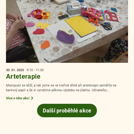
30. 01.
2025
9:10 - 11:00
Arteterapie
Masopust se blíží, a tak jsme se ve tvořivé dílně při arteterapii zaměřily na
barevný papír a že si vyrobíme pěknou výzdobu na jídelnu. Uživatelky...
Více o této akci
Další proběhlé akce