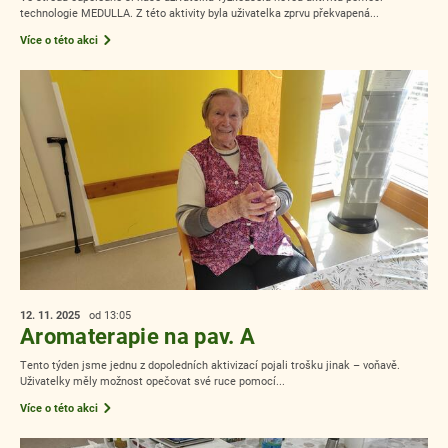
technologie MEDULLA. Z této aktivity byla uživatelka zprvu překvapená...
Více o této akci
12. 11.
2025
od 13:05
Aromaterapie na pav. A
Tento týden jsme jednu z dopoledních aktivizací pojali trošku jinak – voňavě.
Uživatelky měly možnost opečovat své ruce pomocí...
Více o této akci