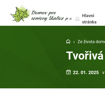
Hlavní
stránka
Ze života dom
Tvořivá
22. 01. 2025
v