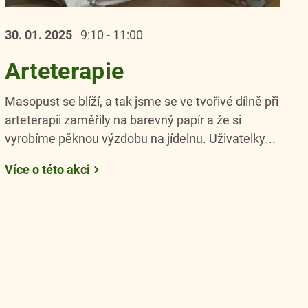
30. 01.
2025
9:10 - 11:00
Arteterapie
Masopust se blíží, a tak jsme se ve tvořivé dílně při
arteterapii zaměřily na barevný papír a že si
vyrobíme pěknou výzdobu na jídelnu. Uživatelky...
Více o této akci