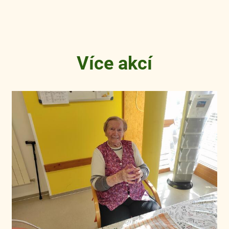
Více akcí