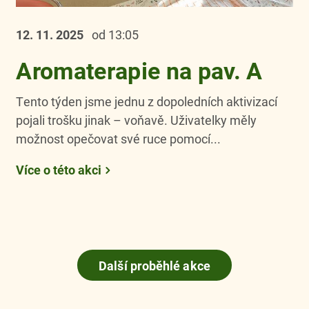
12. 11.
2025
od 13:05
Aromaterapie na pav. A
Tento týden jsme jednu z dopoledních aktivizací
pojali trošku jinak – voňavě. Uživatelky měly
možnost opečovat své ruce pomocí...
Více o této akci
Další proběhlé akce