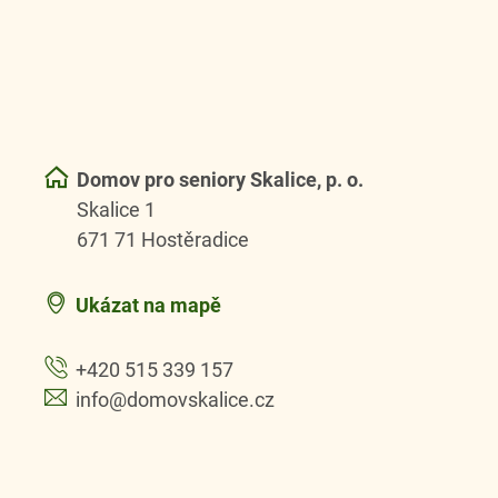
Domov pro seniory Skalice, p. o.
Skalice 1
671 71 Hostěradice
Ukázat na mapě
+420 515 339 157
info@domovskalice.cz