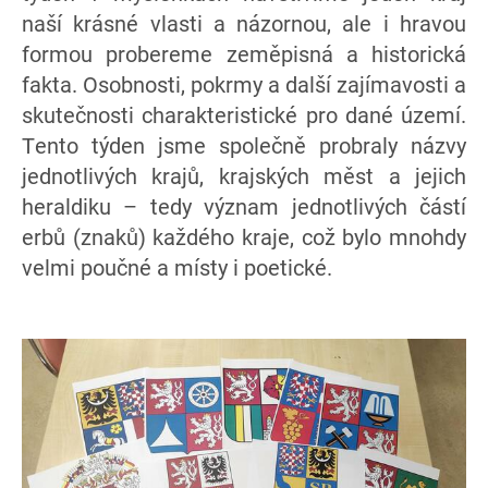
naší krásné vlasti a názornou, ale i hravou
formou probereme zeměpisná a historická
fakta. Osobnosti, pokrmy a další zajímavosti a
skutečnosti charakteristické pro dané území.
Tento týden jsme společně probraly názvy
jednotlivých krajů, krajských měst a jejich
heraldiku – tedy význam jednotlivých částí
erbů (znaků) každého kraje, což bylo mnohdy
velmi poučné a místy i poetické.