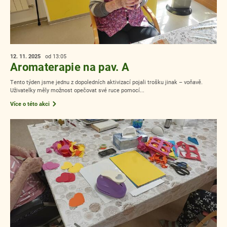
12. 11.
2025
od 13:05
Aromaterapie na pav. A
Tento týden jsme jednu z dopoledních aktivizací pojali trošku jinak – voňavě.
Uživatelky měly možnost opečovat své ruce pomocí...
Více o této akci