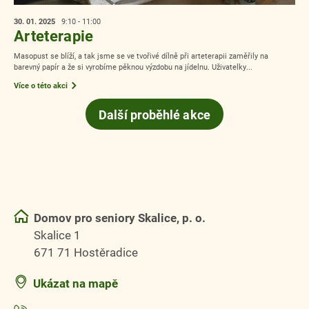
30. 01.
2025
9:10 - 11:00
Arteterapie
Masopust se blíží, a tak jsme se ve tvořivé dílně při arteterapii zaměřily na
barevný papír a že si vyrobíme pěknou výzdobu na jídelnu. Uživatelky...
Více o této akci
Další proběhlé akce
Domov pro seniory Skalice, p. o.
Skalice 1
671 71 Hostěradice
Ukázat na mapě