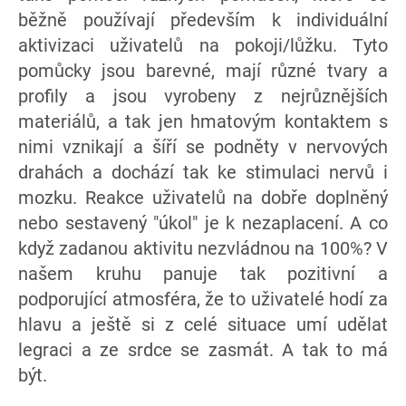
běžně používají především k individuální
aktivizaci uživatelů na pokoji/lůžku. Tyto
pomůcky jsou barevné, mají různé tvary a
profily a jsou vyrobeny z nejrůznějších
materiálů, a tak jen hmatovým kontaktem s
nimi vznikají a šíří se podněty v nervových
drahách a dochází tak ke stimulaci nervů i
mozku. Reakce uživatelů na dobře doplněný
nebo sestavený "úkol" je k nezaplacení. A co
když zadanou aktivitu nezvládnou na 100%? V
našem kruhu panuje tak pozitivní a
podporující atmosféra, že to uživatelé hodí za
hlavu a ještě si z celé situace umí udělat
legraci a ze srdce se zasmát. A tak to má
být.