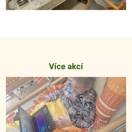
Více akcí