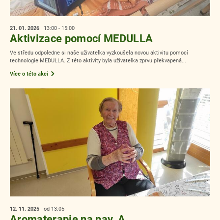
21. 01.
2026
13:00 - 15:00
Aktivizace pomocí MEDULLA
Ve středu odpoledne si naše uživatelka vyzkoušela novou aktivitu pomocí
technologie MEDULLA. Z této aktivity byla uživatelka zprvu překvapená...
Více o této akci
12. 11.
2025
od 13:05
Aromaterapie na pav. A