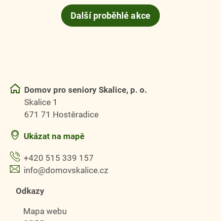
Další proběhlé akce
Domov pro seniory Skalice, p. o.
Skalice 1
671 71 Hostěradice
Ukázat na mapě
+420 515 339 157
info@domovskalice.cz
Odkazy
Mapa webu