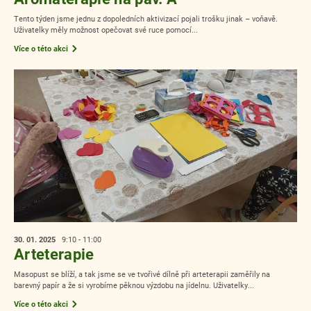
Tento týden jsme jednu z dopoledních aktivizací pojali trošku jinak – voňavě.
Uživatelky měly možnost opečovat své ruce pomocí...
Více o této akci
30. 01.
2025
9:10 - 11:00
Arteterapie
Masopust se blíží, a tak jsme se ve tvořivé dílně při arteterapii zaměřily na
barevný papír a že si vyrobíme pěknou výzdobu na jídelnu. Uživatelky...
Více o této akci