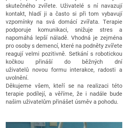
skutečného zvířete. Uživatelé s ní navazují
kontakt, hladí ji a často si při tom vybavují
vzpomínky na svá domácí zvířata. Terapie
podporuje komunikaci, snižuje stres a
napomáhá lepší náladě. Vhodná je zejména
pro osoby s demencí, které na podněty zvířete
reagují velmi pozitivně. Setkání s robotickou
kočkou přináší do běžných dní
uživatelů novou formu interakce, radosti a
uvolnění.
Děkujeme všem, kteří se na realizaci této
terapie podílejí, a věříme, že i nadále bude
našim uživatelům přinášet úsměv a pohodu.