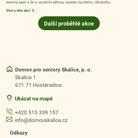
barevný papír a že si vyrobíme pěknou výzdobu na jídelnu. Uživatelky...
Více o této akci
Další proběhlé akce
Domov pro seniory Skalice, p. o.
Skalice 1
671 71 Hostěradice
Ukázat na mapě
+420 515 339 157
info@domovskalice.cz
Odkazy