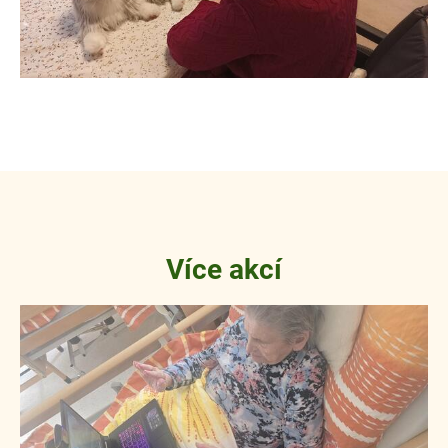
Více akcí