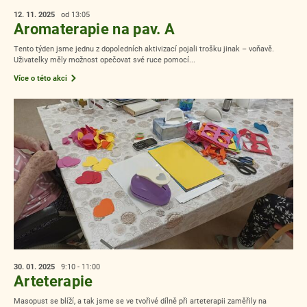
12. 11.
2025
od 13:05
Aromaterapie na pav. A
Tento týden jsme jednu z dopoledních aktivizací pojali trošku jinak – voňavě.
Uživatelky měly možnost opečovat své ruce pomocí...
Více o této akci
30. 01.
2025
9:10 - 11:00
Arteterapie
Masopust se blíží, a tak jsme se ve tvořivé dílně při arteterapii zaměřily na