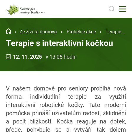
Ze života domova
Proběhlé akce
Terapie s interaktivní kočkou
Terapie s interaktivní kočkou
12. 11. 2025
v 13:05 hodin
V našem domově pro seniory probíhá nová
forma individuální terapie za využití
interaktivní robotické kočky. Tato moderní
pomůcka přináší uživatelům radost, zklidnění
a pocit blízkosti. Kočka reaguje na dotek,
přede, pohybuje se a vytváří tak dojem