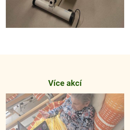
Více akcí