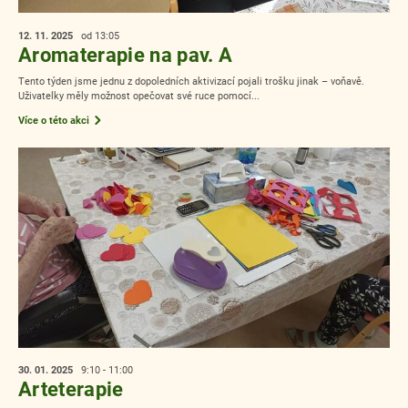
12. 11.
2025
od 13:05
Aromaterapie na pav. A
Tento týden jsme jednu z dopoledních aktivizací pojali trošku jinak – voňavě.
Uživatelky měly možnost opečovat své ruce pomocí...
Více o této akci
30. 01.
2025
9:10 - 11:00
Arteterapie