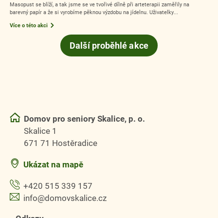
Masopust se blíží, a tak jsme se ve tvořivé dílně při arteterapii zaměřily na
barevný papír a že si vyrobíme pěknou výzdobu na jídelnu. Uživatelky...
Více o této akci
Další proběhlé akce
Domov pro seniory Skalice, p. o.
Skalice 1
671 71 Hostěradice
Ukázat na mapě
+420 515 339 157
info@domovskalice.cz