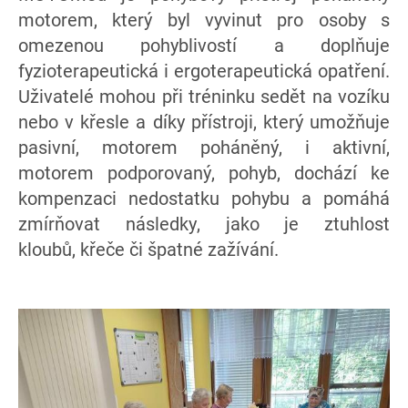
motorem, který byl vyvinut pro osoby s
omezenou pohyblivostí a doplňuje
fyzioterapeutická i ergoterapeutická opatření.
Uživatelé mohou při tréninku sedět na vozíku
nebo v křesle a díky přístroji, který umožňuje
pasivní, motorem poháněný, i aktivní,
motorem podporovaný, pohyb, dochází ke
kompenzaci nedostatku pohybu a pomáhá
zmírňovat následky, jako je ztuhlost
kloubů, křeče či špatné zažívání.