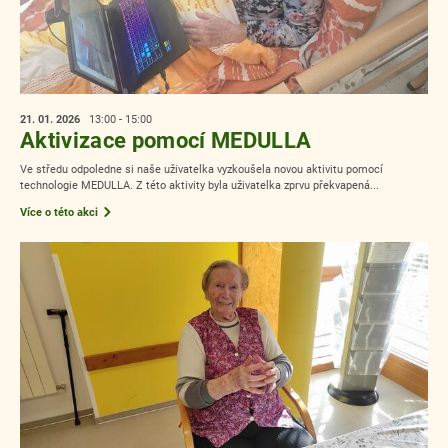
21. 01.
2026
13:00 - 15:00
Aktivizace pomocí MEDULLA
Ve středu odpoledne si naše uživatelka vyzkoušela novou aktivitu pomocí
technologie MEDULLA. Z této aktivity byla uživatelka zprvu překvapená...
Více o této akci