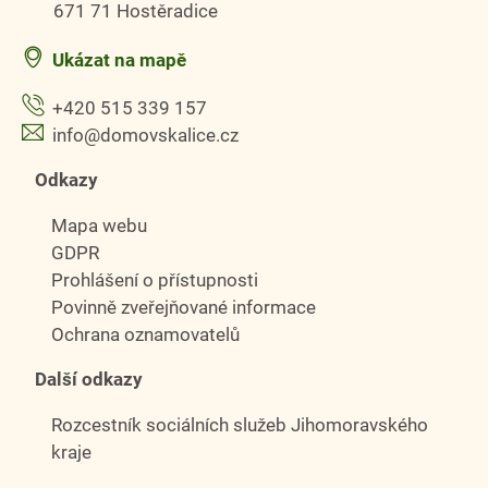
671 71 Hostěradice
Ukázat na mapě
+420 515 339 157
info@domovskalice.cz
Odkazy
Mapa webu
GDPR
Prohlášení o přístupnosti
Povinně zveřejňované informace
Ochrana oznamovatelů
Další odkazy
Rozcestník sociálních služeb Jihomoravského
kraje