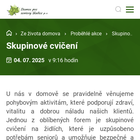
Ze života domova
Proběhlé akce
Skupinové cvičení
Skupinové cvičení
04. 07. 2025
v 9:16 hodin
U nás v domově se pravidelně věnujeme
pohybovým aktivitám, které podporují zdraví,
vitalitu a dobrou náladu našich klientů.
Jednou z oblíbených forem je skupinové
cvičení na židlích, které je uzpůsobeno
potřebám seniorů a umožňuje bezpečné a