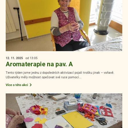
12. 11.
2025
od 13:05
Aromaterapie na pav. A
Tento týden jsme jednu z dopoledních aktivizací pojali trošku jinak – voňavě.
Uživatelky měly možnost opečovat své ruce pomocí...
Více o této akci