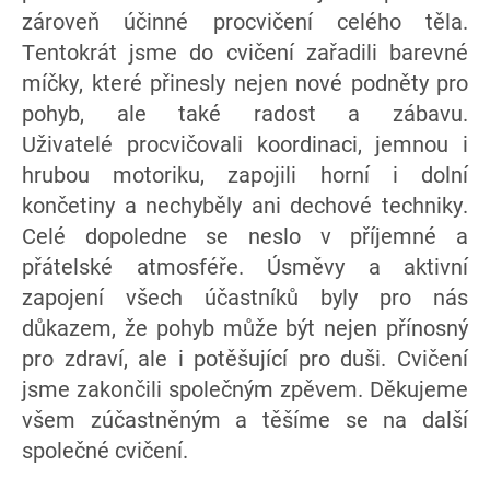
zároveň účinné procvičení celého těla.
Tentokrát jsme do cvičení zařadili barevné
míčky, které přinesly nejen nové podněty pro
pohyb, ale také radost a zábavu.
Uživatelé procvičovali koordinaci, jemnou i
hrubou motoriku, zapojili horní i dolní
končetiny a nechyběly ani dechové techniky.
Celé dopoledne se neslo v příjemné a
přátelské atmosféře. Úsměvy a aktivní
zapojení všech účastníků byly pro nás
důkazem, že pohyb může být nejen přínosný
pro zdraví, ale i potěšující pro duši. Cvičení
jsme zakončili společným zpěvem. Děkujeme
všem zúčastněným a těšíme se na další
společné cvičení.