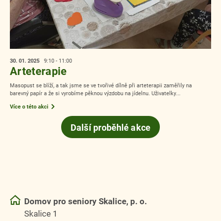
30. 01.
2025
9:10 - 11:00
Arteterapie
Masopust se blíží, a tak jsme se ve tvořivé dílně při arteterapii zaměřily na
barevný papír a že si vyrobíme pěknou výzdobu na jídelnu. Uživatelky...
Více o této akci
Další proběhlé akce
Domov pro seniory Skalice, p. o.
Skalice 1