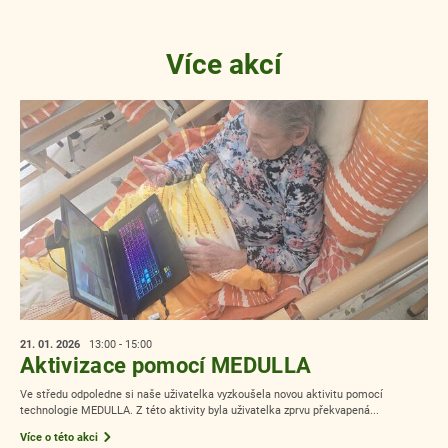
Více akcí
21. 01.
2026
13:00 - 15:00
Aktivizace pomocí MEDULLA
Ve středu odpoledne si naše uživatelka vyzkoušela novou aktivitu pomocí
technologie MEDULLA. Z této aktivity byla uživatelka zprvu překvapená...
Více o této akci