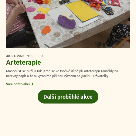
30. 01.
2025
9:10 - 11:00
Arteterapie
Masopust se blíží, a tak jsme se ve tvořivé dílně při arteterapii zaměřily na
barevný papír a že si vyrobíme pěknou výzdobu na jídelnu. Uživatelky...
Více o této akci
Další proběhlé akce