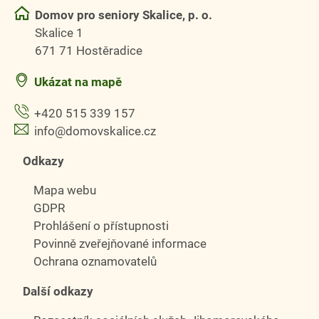
Domov pro seniory Skalice, p. o.
Skalice 1
671 71 Hostěradice
Ukázat na mapě
+420 515 339 157
info@domovskalice.cz
Odkazy
Mapa webu
GDPR
Prohlášení o přístupnosti
Povinně zveřejňované informace
Ochrana oznamovatelů
Další odkazy