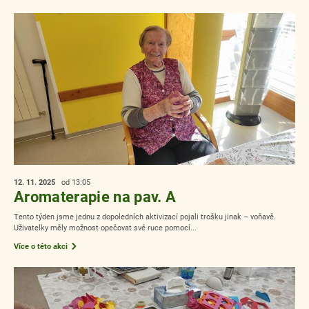
12. 11.
2025
od 13:05
Aromaterapie na pav. A
Tento týden jsme jednu z dopoledních aktivizací pojali trošku jinak – voňavě.
Uživatelky měly možnost opečovat své ruce pomocí...
Více o této akci