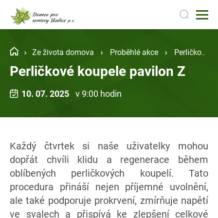
Ze života domova
Proběhlé akce
Perličkové koupele pavilon Z
Perličkové koupele pavilon Z
10. 07. 2025
v 9:00 hodin
Každý čtvrtek si naše uživatelky mohou
dopřát chvíli klidu a regenerace během
oblíbených perličkových koupelí. Tato
procedura přináší nejen příjemné uvolnění,
ale také podporuje prokrvení, zmírňuje napětí
ve svalech a přispívá ke zlepšení celkové