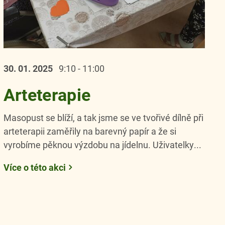
30. 01.
2025
9:10 - 11:00
Arteterapie
Masopust se blíží, a tak jsme se ve tvořivé dílně při
arteterapii zaměřily na barevný papír a že si
vyrobíme pěknou výzdobu na jídelnu. Uživatelky...
Více o této akci