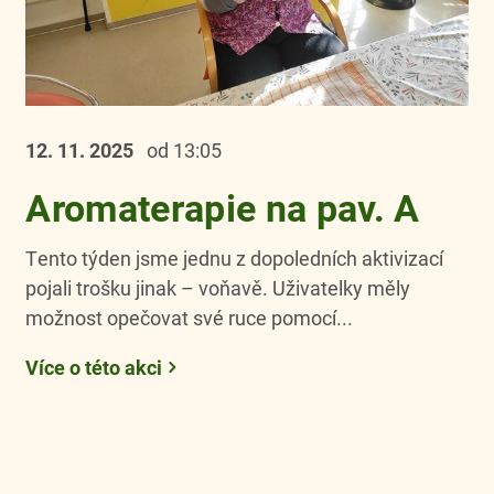
12. 11.
2025
od 13:05
Aromaterapie na pav. A
Tento týden jsme jednu z dopoledních aktivizací
pojali trošku jinak – voňavě. Uživatelky měly
možnost opečovat své ruce pomocí...
Více o této akci