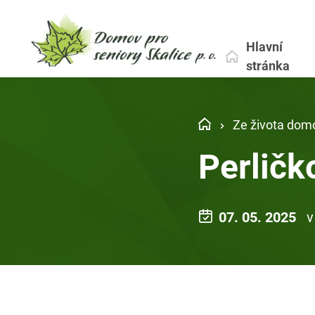
Hlavní
stránka
Ze života dom
Perličk
07. 05. 2025
v