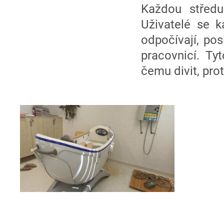
Každou střed
Uživatelé se k
odpočívají, pos
pracovnicí. Ty
čemu divit, pro