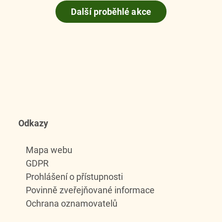
Další proběhlé akce
Odkazy
Mapa webu
GDPR
Prohlášení o přístupnosti
Povinně zveřejňované informace
Ochrana oznamovatelů