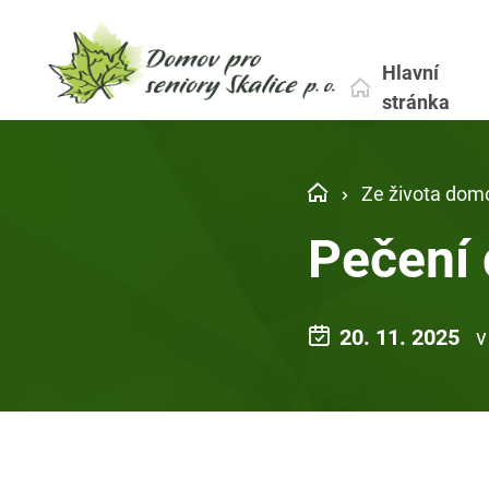
Hlavní
stránka
Ze života dom
Pečení 
20. 11. 2025
v