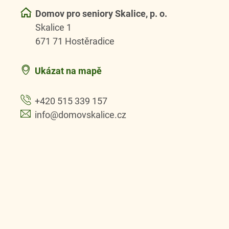
Domov pro seniory Skalice, p. o.
Skalice 1
671 71 Hostěradice
Ukázat na mapě
+420 515 339 157
info@domovskalice.cz