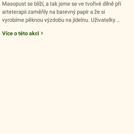
Masopust se blíží, a tak jsme se ve tvořivé dílně při
arteterapii zaměřily na barevný papír a že si
vyrobíme pěknou výzdobu na jídelnu. Uživatelky...
Více o této akci