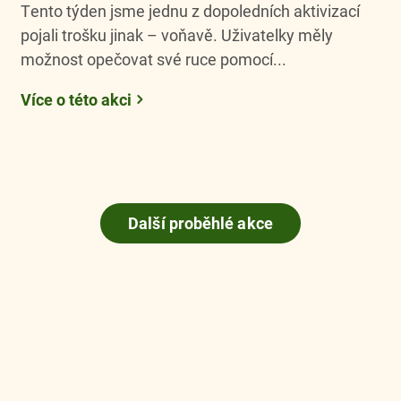
Tento týden jsme jednu z dopoledních aktivizací
pojali trošku jinak – voňavě. Uživatelky měly
možnost opečovat své ruce pomocí...
Více o této akci
Další proběhlé akce