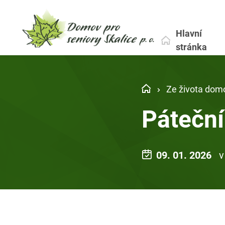
Hlavní
stránka
Ze života dom
Páteční
09. 01. 2026
v