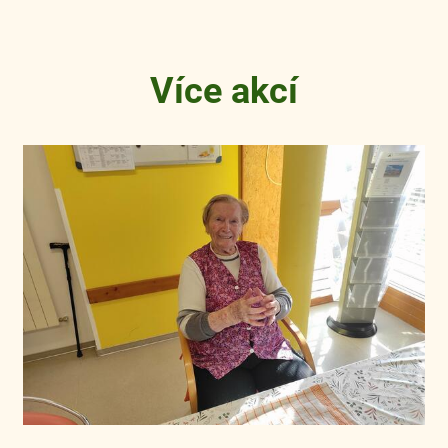
Více akcí