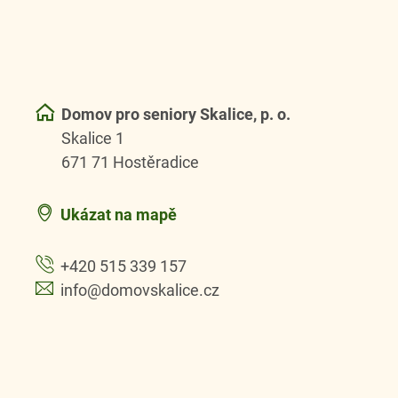
Domov pro seniory Skalice, p. o.
Skalice 1
671 71 Hostěradice
Ukázat na mapě
+420 515 339 157
info@domovskalice.cz