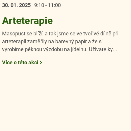
30. 01.
2025
9:10 - 11:00
Arteterapie
Masopust se blíží, a tak jsme se ve tvořivé dílně při
arteterapii zaměřily na barevný papír a že si
vyrobíme pěknou výzdobu na jídelnu. Uživatelky...
Více o této akci