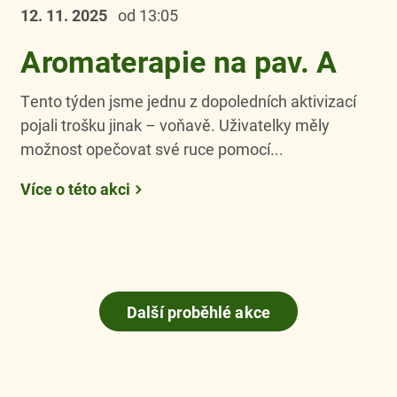
12. 11.
2025
od 13:05
Aromaterapie na pav. A
Tento týden jsme jednu z dopoledních aktivizací
pojali trošku jinak – voňavě. Uživatelky měly
možnost opečovat své ruce pomocí...
Více o této akci
Další proběhlé akce