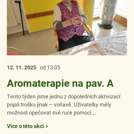
12. 11.
2025
od 13:05
Aromaterapie na pav. A
Tento týden jsme jednu z dopoledních aktivizací
pojali trošku jinak – voňavě. Uživatelky měly
možnost opečovat své ruce pomocí...
Více o této akci