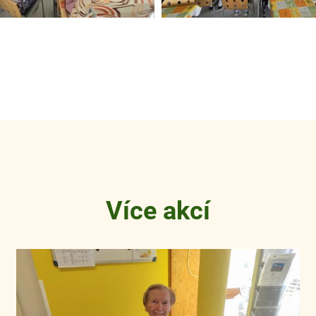
Více akcí