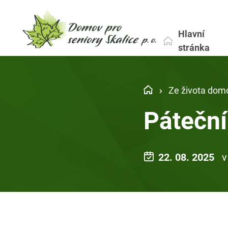
Hlavní
stránka
Ze života dom
Páteční
22. 08. 2025
v