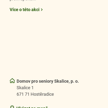
Více o této akci
Domov pro seniory Skalice, p. o.
Skalice 1
671 71 Hostěradice