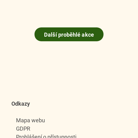
Další proběhlé akce
Odkazy
Mapa webu
GDPR
Prohlášení o přístupnosti