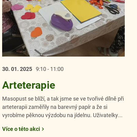
30. 01.
2025
9:10 - 11:00
Arteterapie
Masopust se blíží, a tak jsme se ve tvořivé dílně při
arteterapii zaměřily na barevný papír a že si
vyrobíme pěknou výzdobu na jídelnu. Uživatelky...
Více o této akci