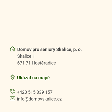
Domov pro seniory Skalice, p. o.
Skalice 1
671 71 Hostěradice
Ukázat na mapě
+420 515 339 157
info@domovskalice.cz