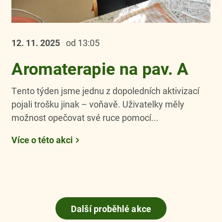
12. 11.
2025
od 13:05
Aromaterapie na pav. A
Tento týden jsme jednu z dopoledních aktivizací
pojali trošku jinak – voňavě. Uživatelky měly
možnost opečovat své ruce pomocí...
Více o této akci
Další proběhlé akce