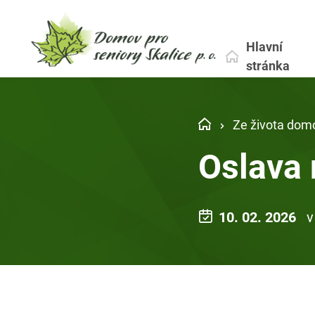
Hlavní
stránka
Ze života dom
Oslava 
10. 02. 2026
v