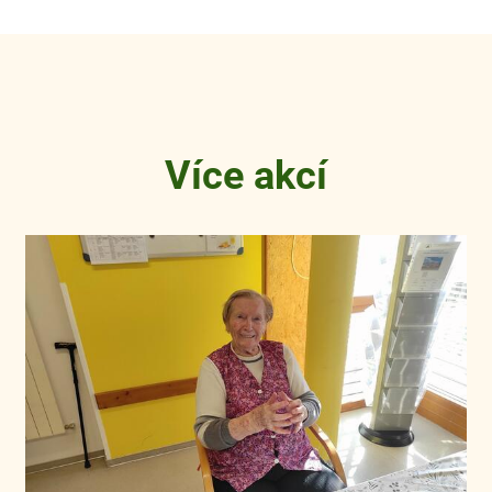
Více akcí