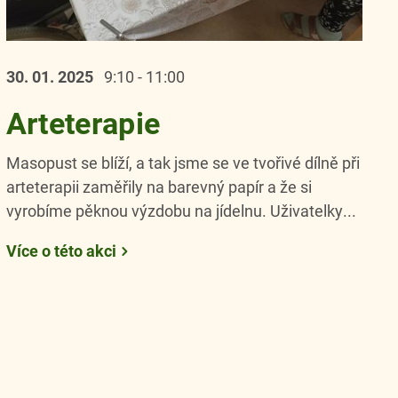
30. 01.
2025
9:10 - 11:00
Arteterapie
Masopust se blíží, a tak jsme se ve tvořivé dílně při
arteterapii zaměřily na barevný papír a že si
vyrobíme pěknou výzdobu na jídelnu. Uživatelky...
Více o této akci