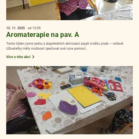
12. 11.
2025
od 13:05
Aromaterapie na pav. A
Tento týden jsme jednu z dopoledních aktivizací pojali trošku jinak – voňavě.
Uživatelky měly možnost opečovat své ruce pomocí...
Více o této akci