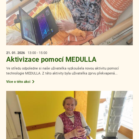
21. 01.
2026
13:00 - 15:00
Aktivizace pomocí MEDULLA
Ve středu odpoledne si naše uživatelka vyzkoušela novou aktivitu pomocí
technologie MEDULLA. Z této aktivity byla uživatelka zprvu překvapená...
Více o této akci