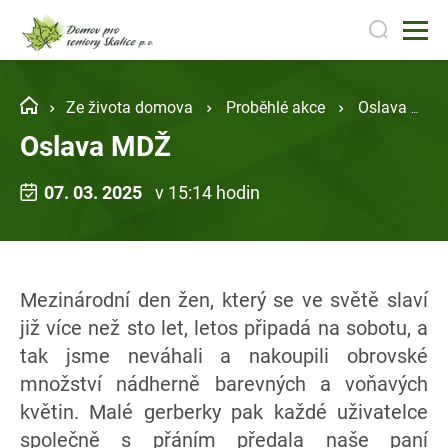
Ze života domova
Proběhlé akce
Oslava MDŽ
Oslava MDŽ
07. 03. 2025
v 15:14 hodin
Mezinárodní den žen, který se ve světě slaví
již více než sto let, letos připadá na sobotu, a
tak jsme neváhali a nakoupili obrovské
množství nádherně barevných a voňavých
květin. Malé gerberky pak každé uživatelce
společně s přáním předala naše paní