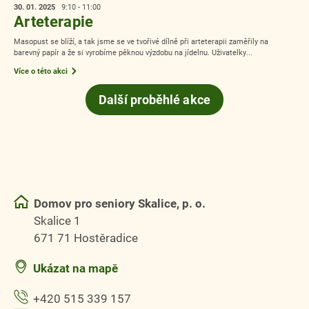
30. 01.
2025
9:10 - 11:00
Arteterapie
Masopust se blíží, a tak jsme se ve tvořivé dílně při arteterapii zaměřily na
barevný papír a že si vyrobíme pěknou výzdobu na jídelnu. Uživatelky...
Více o této akci
Další proběhlé akce
Domov pro seniory Skalice, p. o.
Skalice 1
671 71 Hostěradice
Ukázat na mapě
+420 515 339 157