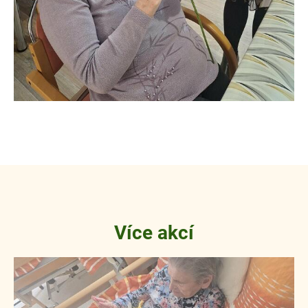
Více akcí