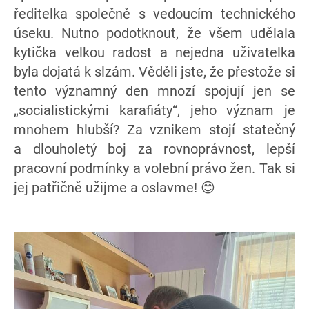
ředitelka společně s vedoucím technického
úseku. Nutno podotknout, že všem udělala
kytička velkou radost a nejedna uživatelka
byla dojatá k slzám. Věděli jste, že přestože si
tento významný den mnozí spojují jen se
„socialistickými karafiáty“, jeho význam je
mnohem hlubší? Za vznikem stojí statečný
a dlouholetý boj za rovnoprávnost, lepší
pracovní podmínky a volební právo žen. Tak si
jej patřičně užijme a oslavme! 😊