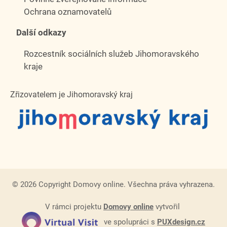
Ochrana oznamovatelů
Další odkazy
Rozcestník sociálních služeb Jihomoravského
kraje
Zřizovatelem je Jihomoravský kraj
© 2026 Copyright Domovy online. Všechna práva vyhrazena.
V rámci projektu
Domovy online
vytvořil
ve spolupráci s
PUXdesign.cz