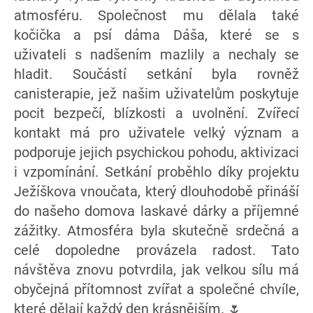
atmosféru. Společnost mu dělala také
kočička a psí dáma Dáša, které se s
uživateli s nadšením mazlily a nechaly se
hladit. Součástí setkání byla rovněž
canisterapie, jež našim uživatelům poskytuje
pocit bezpečí, blízkosti a uvolnění. Zvířecí
kontakt má pro uživatele velký význam a
podporuje jejich psychickou pohodu, aktivizaci
i vzpomínání. Setkání proběhlo díky projektu
Ježíškova vnoučata, který dlouhodobě přináší
do našeho domova laskavé dárky a příjemné
zážitky. Atmosféra byla skutečně srdečná a
celé dopoledne provázela radost. Tato
návštěva znovu potvrdila, jak velkou sílu má
obyčejná přítomnost zvířat a společné chvíle,
které dělají každý den krásnějším. 🌷