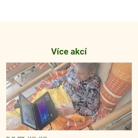
Více akcí
21. 01.
2026
13:00 - 15:00