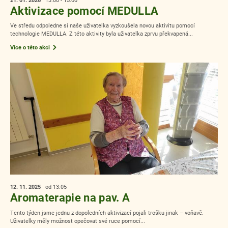
Aktivizace pomocí MEDULLA
Ve středu odpoledne si naše uživatelka vyzkoušela novou aktivitu pomocí
technologie MEDULLA. Z této aktivity byla uživatelka zprvu překvapená...
Více o této akci
12. 11.
2025
od 13:05
Aromaterapie na pav. A
Tento týden jsme jednu z dopoledních aktivizací pojali trošku jinak – voňavě.
Uživatelky měly možnost opečovat své ruce pomocí...