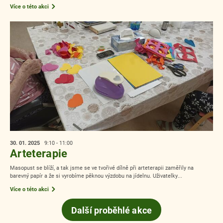
Více o této akci
30. 01.
2025
9:10 - 11:00
Arteterapie
Masopust se blíží, a tak jsme se ve tvořivé dílně při arteterapii zaměřily na
barevný papír a že si vyrobíme pěknou výzdobu na jídelnu. Uživatelky...
Více o této akci
Další proběhlé akce