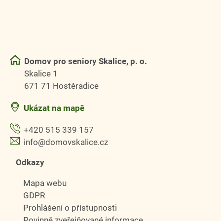
Domov pro seniory Skalice, p. o.
Skalice 1
671 71 Hostěradice
Ukázat na mapě
+420 515 339 157
info@domovskalice.cz
Odkazy
Mapa webu
GDPR
Prohlášení o přístupnosti
Povinně zveřejňované informace