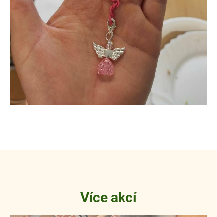
Více akcí