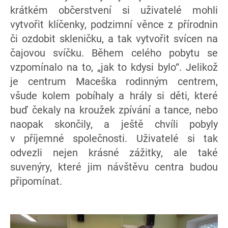
krátkém občerstvení si uživatelé mohli
vytvořit klíčenky, podzimní věnce z přírodnin
či ozdobit skleničku, a tak vytvořit svícen na
čajovou svíčku. Během celého pobytu se
vzpomínalo na to, „jak to kdysi bylo“. Jelikož
je centrum Maceška rodinným centrem,
všude kolem pobíhaly a hrály si děti, které
buď čekaly na kroužek zpívání a tance, nebo
naopak skončily, a ještě chvíli pobyly
v příjemné společnosti. Uživatelé si tak
odvezli nejen krásné zážitky, ale také
suvenýry, které jim návštěvu centra budou
připomínat.