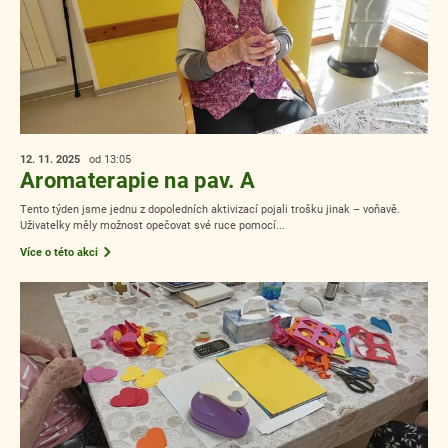
12. 11.
2025
od 13:05
Aromaterapie na pav. A
Tento týden jsme jednu z dopoledních aktivizací pojali trošku jinak – voňavě.
Uživatelky měly možnost opečovat své ruce pomocí...
Více o této akci