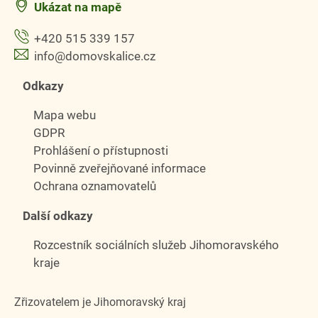
Ukázat na mapě
+420 515 339 157
info@domovskalice.cz
Odkazy
Mapa webu
GDPR
Prohlášení o přístupnosti
Povinně zveřejňované informace
Ochrana oznamovatelů
Další odkazy
Rozcestník sociálních služeb Jihomoravského
kraje
Zřizovatelem je Jihomoravský kraj