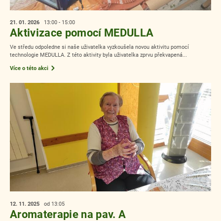
21. 01.
2026
13:00 - 15:00
Aktivizace pomocí MEDULLA
Ve středu odpoledne si naše uživatelka vyzkoušela novou aktivitu pomocí
technologie MEDULLA. Z této aktivity byla uživatelka zprvu překvapená...
Více o této akci
12. 11.
2025
od 13:05
Aromaterapie na pav. A