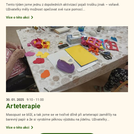
Tento týden jsme jednu z dopoledních aktivizací pojali trošku jinak – voňavě.
Uživatelky měly možnost opečovat své ruce pomocí...
Více o této akci
30. 01.
2025
9:10 - 11:00
Arteterapie
Masopust se blíží, a tak jsme se ve tvořivé dílně při arteterapii zaměřily na
barevný papír a že si vyrobíme pěknou výzdobu na jídelnu. Uživatelky...
Více o této akci