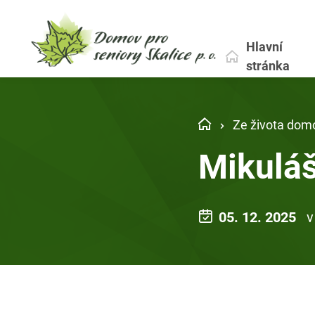
Hlavní
stránka
Ze života dom
Mikulá
05. 12. 2025
v