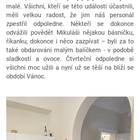
malé. Všichni, kteří se této události účastnili,
měli velkou radost, že jim náš personál
zpestřil odpoledne. Někteří se dokonce
odvážili povědět Mikuláši nějakou básničku,
říkanku, dokonce i něco zazpívat – byli za to
také obdarováni malým balíčkem - v podobě
sladkostí a ovoce. Čtvrteční odpoledne si
všichni moc užili a nyní už se těší na blíží se
období Vánoc.