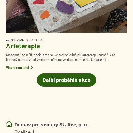
30. 01.
2025
9:10 - 11:00
Arteterapie
Masopust se blíží, a tak jsme se ve tvořivé dílně při arteterapii zaměřily na
barevný papír a že si vyrobíme pěknou výzdobu na jídelnu. Uživatelky...
Více o této akci
Další proběhlé akce
Domov pro seniory Skalice, p. o.
Skalice 1