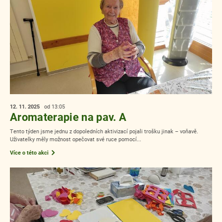
12. 11.
2025
od 13:05
Aromaterapie na pav. A
Tento týden jsme jednu z dopoledních aktivizací pojali trošku jinak – voňavě.
Uživatelky měly možnost opečovat své ruce pomocí...
Více o této akci