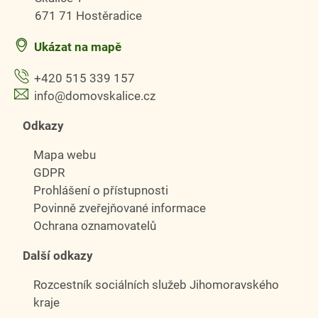
671 71 Hostěradice
Ukázat na mapě
+420 515 339 157
info@domovskalice.cz
Odkazy
Mapa webu
GDPR
Prohlášení o přístupnosti
Povinně zveřejňované informace
Ochrana oznamovatelů
Další odkazy
Rozcestník sociálních služeb Jihomoravského
kraje