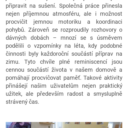
připravit na sušení. Společná práce přinesla
nejen příjemnou atmosféru, ale i možnost
procvičit jemnou motoriku a koordinaci
pohybů. Zároveň se rozproudily rozhovory o
dávných dobách – mnozí se s úsměvem
podělili o vzpomínky na léta, kdy podobné
činnosti byly každoroční součástí příprav na
zimu. Tyto chvíle plné reminiscencí jsou
cennou součástí života v našem domově a
pomáhají procvičovat paměť. Takové aktivity
přinášejí našim uživatelům nejen praktický
užitek, ale především radost a smysluplně
strávený čas.