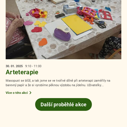
30. 01.
2025
9:10 - 11:00
Arteterapie
Masopust se blíží, a tak jsme se ve tvořivé dílně při arteterapii zaměřily na
barevný papír a že si vyrobíme pěknou výzdobu na jídelnu. Uživatelky...
Více o této akci
Další proběhlé akce