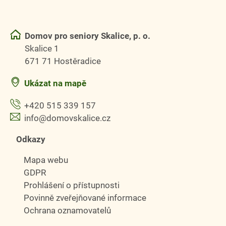
Domov pro seniory Skalice, p. o.
Skalice 1
671 71 Hostěradice
Ukázat na mapě
+420 515 339 157
info@domovskalice.cz
Odkazy
Mapa webu
GDPR
Prohlášení o přístupnosti
Povinně zveřejňované informace
Ochrana oznamovatelů