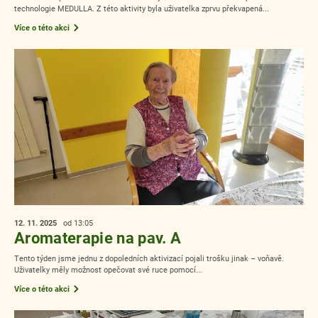
technologie MEDULLA. Z této aktivity byla uživatelka zprvu překvapená...
Více o této akci
12. 11.
2025
od 13:05
Aromaterapie na pav. A
Tento týden jsme jednu z dopoledních aktivizací pojali trošku jinak – voňavě.
Uživatelky měly možnost opečovat své ruce pomocí...
Více o této akci