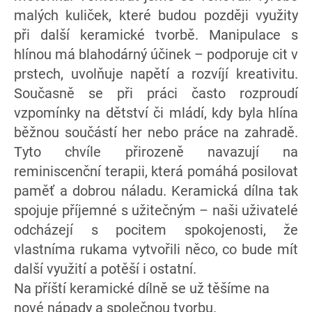
malých kuliček, které budou později využity
při další keramické tvorbě. Manipulace s
hlínou má blahodárný účinek – podporuje cit v
prstech, uvolňuje napětí a rozvíjí kreativitu.
Současně se při práci často rozproudí
vzpomínky na dětství či mládí, kdy byla hlína
běžnou součástí her nebo práce na zahradě.
Tyto chvíle přirozeně navazují na
reminiscenční terapii, která pomáhá posilovat
paměť a dobrou náladu. Keramická dílna tak
spojuje příjemné s užitečným – naši uživatelé
odcházejí s pocitem spokojenosti, že
vlastníma rukama vytvořili něco, co bude mít
další využití a potěší i ostatní.
Na příští keramické dílně se už těšíme na
nové nápady a společnou tvorbu.