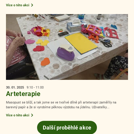
Více o této akci
30. 01.
2025
9:10 - 11:00
Arteterapie
Masopust se blíží, a tak jsme se ve tvořivé dílně při arteterapii zaměřily na
barevný papír a že si vyrobíme pěknou výzdobu na jídelnu. Uživatelky...
Více o této akci
Další proběhlé akce