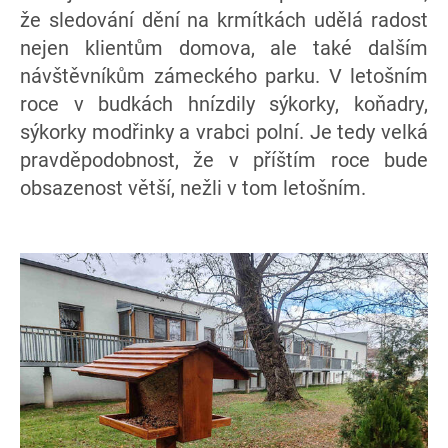
že sledování dění na krmítkách udělá radost
nejen klientům domova, ale také dalším
návštěvníkům zámeckého parku. V letošním
roce v budkách hnízdily sýkorky, koňadry,
sýkorky modřinky a vrabci polní. Je tedy velká
pravděpodobnost, že v příštím roce bude
obsazenost větší, nežli v tom letošním.