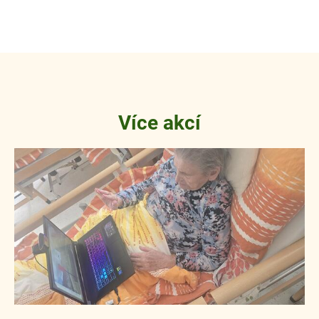
Více akcí