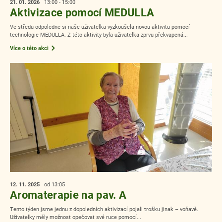
21. 01.
2026
13:00 - 15:00
Aktivizace pomocí MEDULLA
Ve středu odpoledne si naše uživatelka vyzkoušela novou aktivitu pomocí
technologie MEDULLA. Z této aktivity byla uživatelka zprvu překvapená...
Více o této akci
12. 11.
2025
od 13:05
Aromaterapie na pav. A
Tento týden jsme jednu z dopoledních aktivizací pojali trošku jinak – voňavě.
Uživatelky měly možnost opečovat své ruce pomocí...