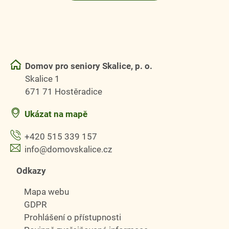
Domov pro seniory Skalice, p. o.
Skalice 1
671 71 Hostěradice
Ukázat na mapě
+420 515 339 157
info@domovskalice.cz
Odkazy
Mapa webu
GDPR
Prohlášení o přístupnosti