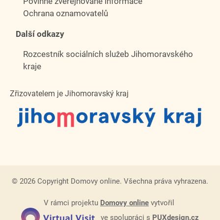
Povinně zveřejňované informace
Ochrana oznamovatelů
Další odkazy
Rozcestník sociálních služeb Jihomoravského
kraje
Zřizovatelem je Jihomoravský kraj
© 2026 Copyright Domovy online. Všechna práva vyhrazena.
V rámci projektu
Domovy online
vytvořil
ve spolupráci s
PUXdesign.cz