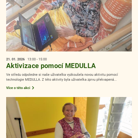
21. 01.
2026
13:00 - 15:00
Aktivizace pomocí MEDULLA
Ve středu odpoledne si naše uživatelka vyzkoušela novou aktivitu pomocí
technologie MEDULLA. Z této aktivity byla uživatelka zprvu překvapená...
Více o této akci