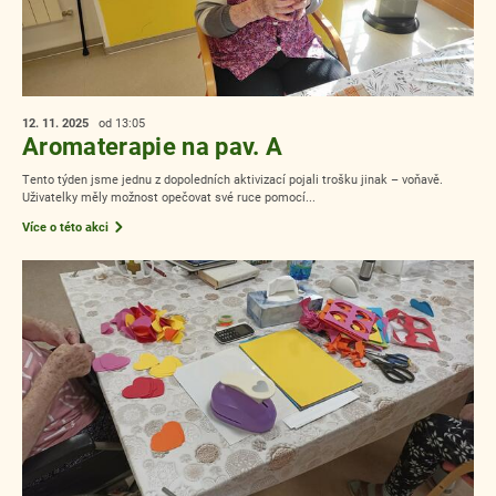
12. 11.
2025
od 13:05
Aromaterapie na pav. A
Tento týden jsme jednu z dopoledních aktivizací pojali trošku jinak – voňavě.
Uživatelky měly možnost opečovat své ruce pomocí...
Více o této akci