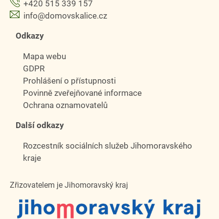
+420 515 339 157
info@domovskalice.cz
Odkazy
Mapa webu
GDPR
Prohlášení o přístupnosti
Povinně zveřejňované informace
Ochrana oznamovatelů
Další odkazy
Rozcestník sociálních služeb Jihomoravského
kraje
Zřizovatelem je Jihomoravský kraj