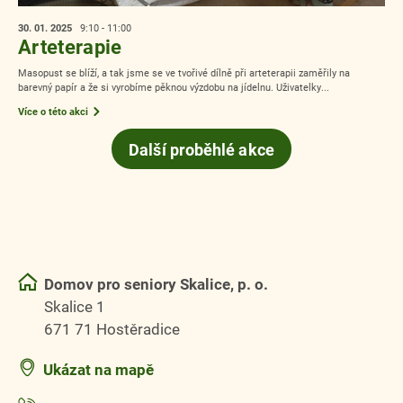
30. 01.
2025
9:10 - 11:00
Arteterapie
Masopust se blíží, a tak jsme se ve tvořivé dílně při arteterapii zaměřily na
barevný papír a že si vyrobíme pěknou výzdobu na jídelnu. Uživatelky...
Více o této akci
Další proběhlé akce
Domov pro seniory Skalice, p. o.
Skalice 1
671 71 Hostěradice
Ukázat na mapě