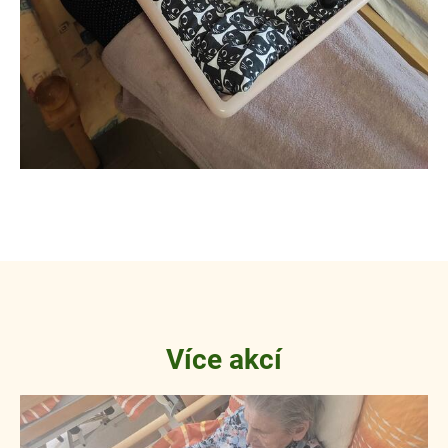
Více akcí