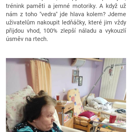
trénink paměti a jemné motoriky. A když už
nám z toho "vedra" jde hlava kolem? Jdeme
uživatelům nakoupit ledňáčky, které jim vždy
přijdou vhod, 100% zlepší náladu a vykouzlí
úsměv na rtech.