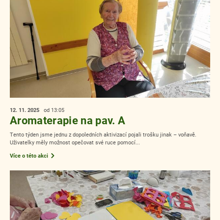
12. 11.
2025
od 13:05
Aromaterapie na pav. A
Tento týden jsme jednu z dopoledních aktivizací pojali trošku jinak – voňavě.
Uživatelky měly možnost opečovat své ruce pomocí...
Více o této akci