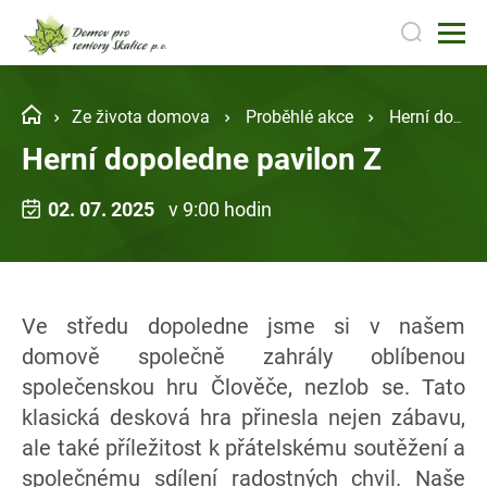
Ze života domova
Proběhlé akce
Herní dopoledne pavilon Z
Herní dopoledne pavilon Z
02. 07. 2025
v 9:00 hodin
Ve středu dopoledne jsme si v našem
domově společně zahrály oblíbenou
společenskou hru Člověče, nezlob se. Tato
klasická desková hra přinesla nejen zábavu,
ale také příležitost k přátelskému soutěžení a
společnému sdílení radostných chvil. Naše