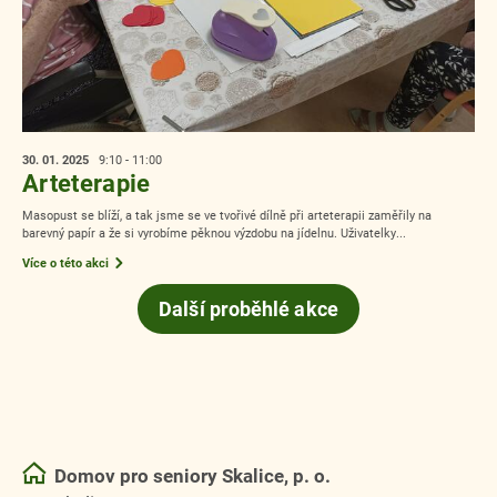
30. 01.
2025
9:10 - 11:00
Arteterapie
Masopust se blíží, a tak jsme se ve tvořivé dílně při arteterapii zaměřily na
barevný papír a že si vyrobíme pěknou výzdobu na jídelnu. Uživatelky...
Více o této akci
Další proběhlé akce
Domov pro seniory Skalice, p. o.