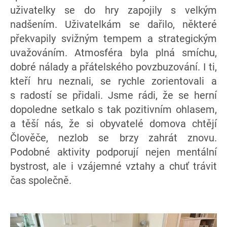
uživatelky se do hry zapojily s velkým
nadšením. Uživatelkám se dařilo, některé
překvapily svižným tempem a strategickým
uvažováním. Atmosféra byla plná smíchu,
dobré nálady a přátelského povzbuzování. I ti,
kteří hru neznali, se rychle zorientovali a
s radostí se přidali. Jsme rádi, že se herní
dopoledne setkalo s tak pozitivním ohlasem,
a těší nás, že si obyvatelé domova chtějí
Člověče, nezlob se brzy zahrát znovu.
Podobné aktivity podporují nejen mentální
bystrost, ale i vzájemné vztahy a chuť trávit
čas společně.