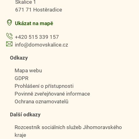
Skalice 1
671 71 Hostěradice
Ukázat na mapě
+420 515 339 157
info@domovskalice.cz
Odkazy
Mapa webu
GDPR
Prohlášení o přístupnosti
Povinně zveřejňované informace
Ochrana oznamovatelů
Další odkazy
Rozcestník sociálních služeb Jihomoravského
kraje