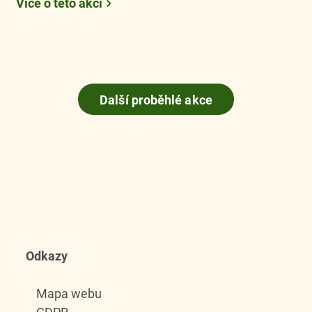
Více o této akci
Další proběhlé akce
Odkazy
Mapa webu