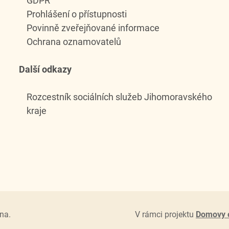
GDPR
Prohlášení o přístupnosti
Povinně zveřejňované informace
Ochrana oznamovatelů
Další odkazy
Rozcestník sociálních služeb Jihomoravského
kraje
na.
V rámci projektu
Domovy 