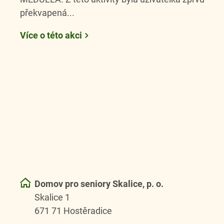
překvapená...
Více o této akci
Domov pro seniory Skalice, p. o.
Skalice 1
671 71 Hostěradice