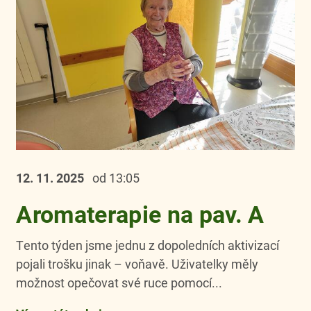
12. 11.
2025
od 13:05
Aromaterapie na pav. A
Tento týden jsme jednu z dopoledních aktivizací
pojali trošku jinak – voňavě. Uživatelky měly
možnost opečovat své ruce pomocí...