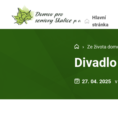
Hlavní
stránka
Ze života dom
Divadlo
27. 04. 2025
v