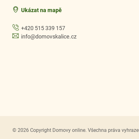
Ukázat na mapě
+420 515 339 157
info@domovskalice.cz
© 2026 Copyright Domovy online. Všechna práva vyhraze