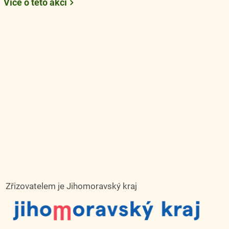
Více o této akci
Zřizovatelem je Jihomoravský kraj