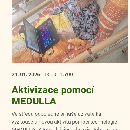
21. 01.
2026
13:00 - 15:00
Aktivizace pomocí
MEDULLA
Ve středu odpoledne si naše uživatelka
vyzkoušela novou aktivitu pomocí technologie
MEDULLA. Z této aktivity byla uživatelka zprvu