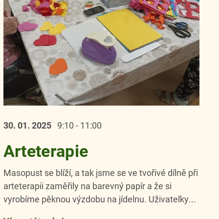
30. 01.
2025
9:10 - 11:00
Arteterapie
Masopust se blíží, a tak jsme se ve tvořivé dílně při
arteterapii zaměřily na barevný papír a že si
vyrobíme pěknou výzdobu na jídelnu. Uživatelky...