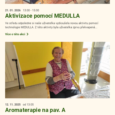
21. 01.
2026
13:00 - 15:00
Aktivizace pomocí MEDULLA
Ve středu odpoledne si naše uživatelka vyzkoušela novou aktivitu pomocí
technologie MEDULLA. Z této aktivity byla uživatelka zprvu překvapená...
Více o této akci
12. 11.
2025
od 13:05
Aromaterapie na pav. A