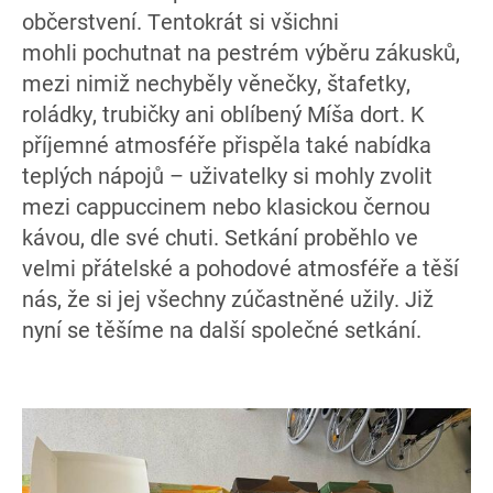
občerstvení. Tentokrát si všichni
mohli pochutnat na pestrém výběru zákusků,
mezi nimiž nechyběly věnečky, štafetky,
roládky, trubičky ani oblíbený Míša dort. K
příjemné atmosféře přispěla také nabídka
teplých nápojů – uživatelky si mohly zvolit
mezi cappuccinem nebo klasickou černou
kávou, dle své chuti. Setkání proběhlo ve
velmi přátelské a pohodové atmosféře a těší
nás, že si jej všechny zúčastněné užily. Již
nyní se těšíme na další společné setkání.