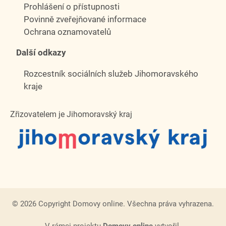
Prohlášení o přístupnosti
Povinně zveřejňované informace
Ochrana oznamovatelů
Další odkazy
Rozcestník sociálních služeb Jihomoravského
kraje
Zřizovatelem je Jihomoravský kraj
© 2026 Copyright Domovy online. Všechna práva vyhrazena.
V rámci projektu
Domovy online
vytvořil