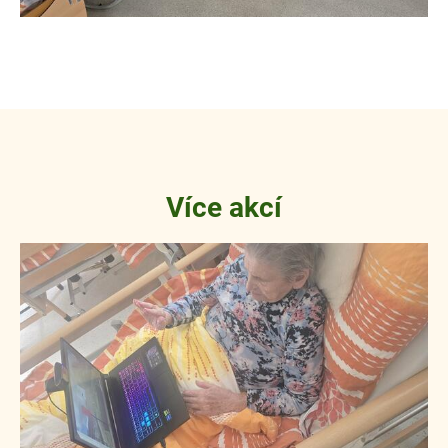
Více akcí