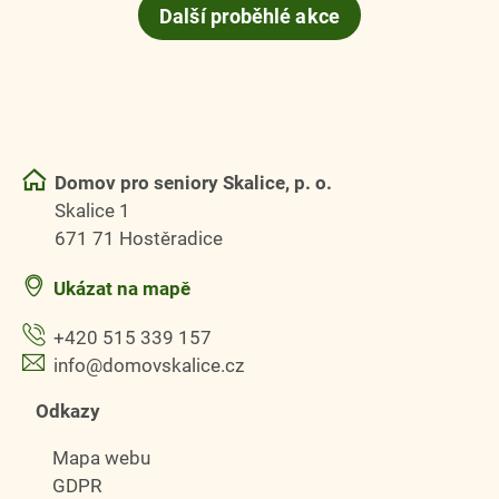
Další proběhlé akce
Domov pro seniory Skalice, p. o.
Skalice 1
671 71 Hostěradice
Ukázat na mapě
+420 515 339 157
info@domovskalice.cz
Odkazy
Mapa webu
GDPR