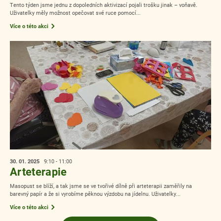
Tento týden jsme jednu z dopoledních aktivizací pojali trošku jinak – voňavě.
Uživatelky měly možnost opečovat své ruce pomocí...
Více o této akci
30. 01.
2025
9:10 - 11:00
Arteterapie
Masopust se blíží, a tak jsme se ve tvořivé dílně při arteterapii zaměřily na
barevný papír a že si vyrobíme pěknou výzdobu na jídelnu. Uživatelky...
Více o této akci