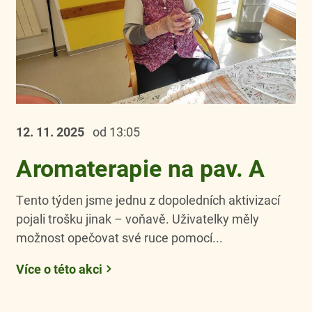
12. 11.
2025
od 13:05
Aromaterapie na pav. A
Tento týden jsme jednu z dopoledních aktivizací
pojali trošku jinak – voňavě. Uživatelky měly
možnost opečovat své ruce pomocí...
Více o této akci