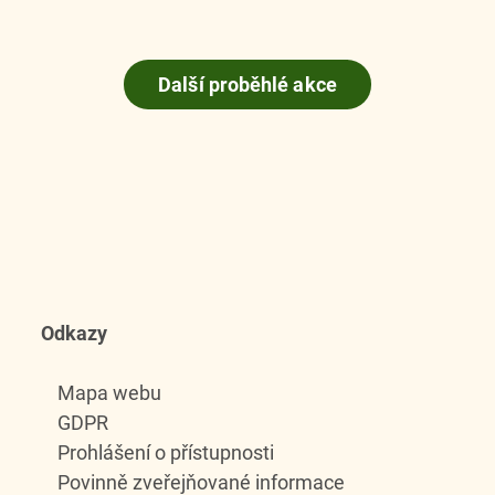
Další proběhlé akce
Odkazy
Mapa webu
GDPR
Prohlášení o přístupnosti
Povinně zveřejňované informace