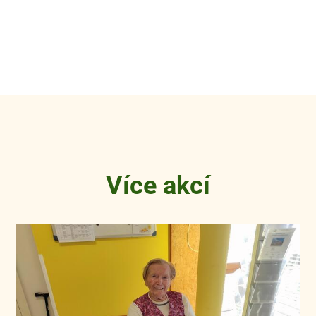
Více akcí