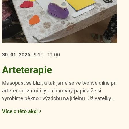
30. 01.
2025
9:10 - 11:00
Arteterapie
Masopust se blíží, a tak jsme se ve tvořivé dílně při
arteterapii zaměřily na barevný papír a že si
vyrobíme pěknou výzdobu na jídelnu. Uživatelky...
Více o této akci