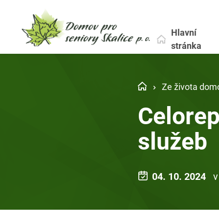
Hlavní
stránka
Ze života dom
Celorep
služeb
04. 10. 2024
v