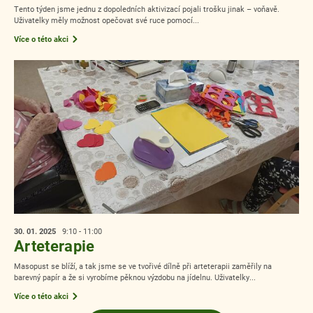
Tento týden jsme jednu z dopoledních aktivizací pojali trošku jinak – voňavě.
Uživatelky měly možnost opečovat své ruce pomocí...
Více o této akci
30. 01.
2025
9:10 - 11:00
Arteterapie
Masopust se blíží, a tak jsme se ve tvořivé dílně při arteterapii zaměřily na
barevný papír a že si vyrobíme pěknou výzdobu na jídelnu. Uživatelky...
Více o této akci