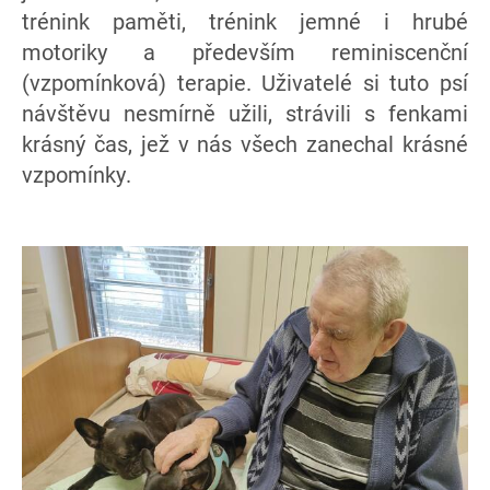
trénink paměti, trénink jemné i hrubé
motoriky a především reminiscenční
(vzpomínková) terapie. Uživatelé si tuto psí
návštěvu nesmírně užili, strávili s fenkami
krásný čas, jež v nás všech zanechal krásné
vzpomínky.