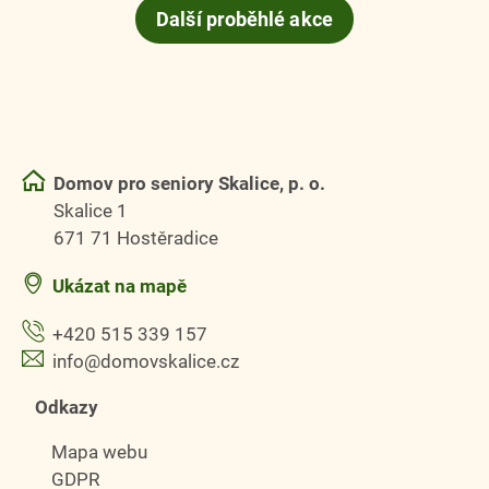
Další proběhlé akce
Domov pro seniory Skalice, p. o.
Skalice 1
671 71 Hostěradice
Ukázat na mapě
+420 515 339 157
info@domovskalice.cz
Odkazy
Mapa webu
GDPR