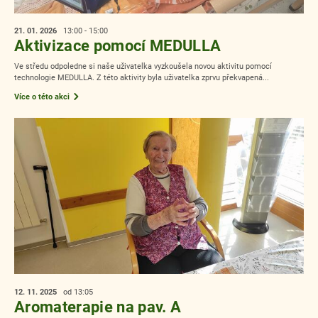
21. 01.
2026
13:00 - 15:00
Aktivizace pomocí MEDULLA
Ve středu odpoledne si naše uživatelka vyzkoušela novou aktivitu pomocí
technologie MEDULLA. Z této aktivity byla uživatelka zprvu překvapená...
Více o této akci
12. 11.
2025
od 13:05
Aromaterapie na pav. A