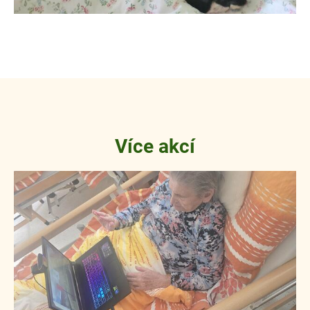
Více akcí