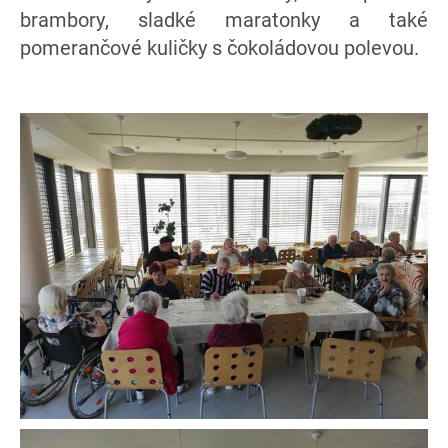
brambory, sladké maratonky a také
pomerančové kuličky s čokoládovou polevou.