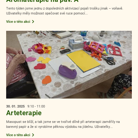
Tento týden jsme jednu z dopoledních aktivizací pojali trošku jinak – voňavě.
Uživatelky měly možnost opečovat své ruce pomocí...
Více o této akci
30. 01.
2025
9:10 - 11:00
Arteterapie
Masopust se blíží, a tak jsme se ve tvořivé dílně při arteterapii zaměřily na
barevný papír a že si vyrobíme pěknou výzdobu na jídelnu. Uživatelky...
Více o této akci