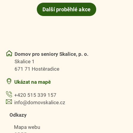
Další proběhlé akce
Domov pro seniory Skalice, p. o.
Skalice 1
671 71 Hostěradice
Ukázat na mapě
+420 515 339 157
info@domovskalice.cz
Odkazy
Mapa webu