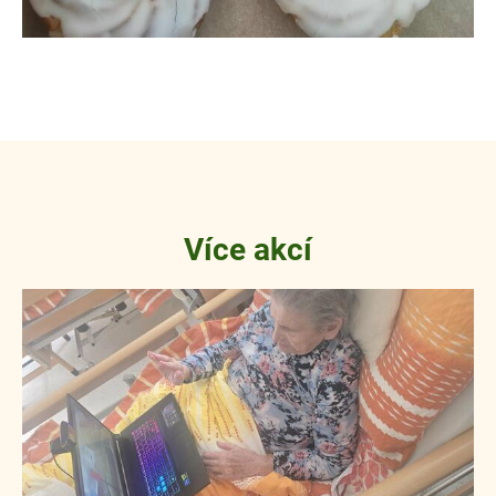
Více akcí