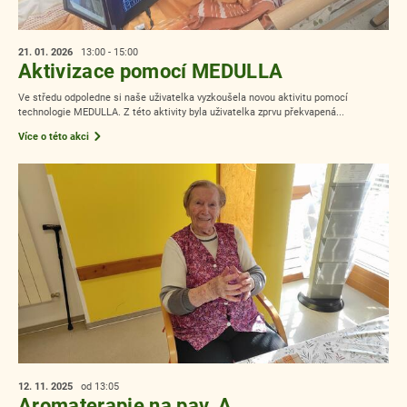
21. 01.
2026
13:00 - 15:00
Aktivizace pomocí MEDULLA
Ve středu odpoledne si naše uživatelka vyzkoušela novou aktivitu pomocí
technologie MEDULLA. Z této aktivity byla uživatelka zprvu překvapená...
Více o této akci
12. 11.
2025
od 13:05
Aromaterapie na pav. A