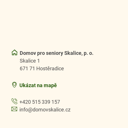
Domov pro seniory Skalice, p. o.
Skalice 1
671 71 Hostěradice
Ukázat na mapě
+420 515 339 157
info@domovskalice.cz