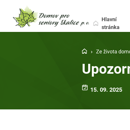
Hlavní
stránka
Ze života dom
Upozorn
15. 09. 2025