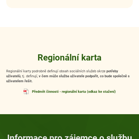
Regionální karta
Regionální karty podrobně definují obsah sociálních služeb skrze
potřeby
uživatelů
, tj. definují,
v čem může služba uživatele podpořit, co bude společně s
uživatelem řešit.
Předmět činnosti - regionální karta (odkaz ke stažení)
Informace pro zájemce o službu