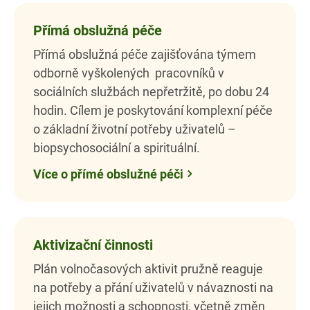
Přímá obslužná péče
Přímá obslužná péče zajišťována týmem
odborně vyškolených pracovníků v
sociálních službách nepřetržitě, po dobu 24
hodin. Cílem je poskytování komplexní péče
o základní životní potřeby uživatelů –
biopsychosociální a spirituální.
Více o přímé obslužné péči
Aktivizační činnosti
Plán volnočasových aktivit pružně reaguje
na potřeby a přání uživatelů v návaznosti na
jejich možnosti a schopnosti, včetně změn