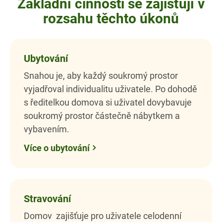
Základní činnosti se zajišťují v
rozsahu těchto úkonů
Ubytování
Snahou je, aby každý soukromý prostor
vyjadřoval individualitu uživatele. Po dohodě
s ředitelkou domova si uživatel dovybavuje
soukromý prostor částečně nábytkem a
vybavením.
Více o ubytování
Stravování
Domov zajišťuje pro uživatele celodenní