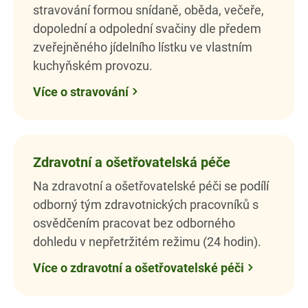
stravování formou snídaně, oběda, večeře,
dopolední a odpolední svačiny dle předem
zveřejněného jídelního lístku ve vlastním
kuchyňském provozu.
Více o stravování
Zdravotní a ošetřovatelská péče
Na zdravotní a ošetřovatelské péči se podílí
odborný tým zdravotnických pracovníků s
osvědčením pracovat bez odborného
dohledu v nepřetržitém režimu (24 hodin).
Více o zdravotní a ošetřovatelské péči