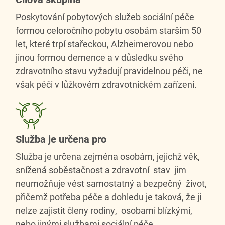
Poskytování pobytových služeb sociální péče
formou celoročního pobytu osobám starším 50
let, které trpí stařeckou, Alzheimerovou nebo
jinou formou demence a v důsledku svého
zdravotního stavu vyžadují pravidelnou péči, ne
však péči v lůžkovém zdravotnickém zařízení.
Služba je určena pro
Služba je určena zejména osobám, jejichž věk,
snížená soběstačnost a zdravotní stav jim
neumožňuje vést samostatný a bezpečný život,
přičemž potřeba péče a dohledu je taková, že ji
nelze zajistit členy rodiny, osobami blízkými,
nebo jinými službami sociální péče.