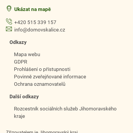
Ukázat na mapě
+420 515 339 157
info@domovskalice.cz
Odkazy
Mapa webu
GDPR
Prohlášení o přístupnosti
Povinně zveřejňované informace
Ochrana oznamovatelů
Další odkazy
Rozcestník sociálních služeb Jihomoravského
kraje
Zřizovatelem je Jihomoravský kraj