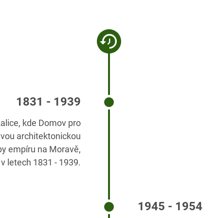
1831 - 1939
alice, kde Domov pro
mavou architektonickou
y empíru na Moravě,
v letech 1831 - 1939.
1945 - 1954