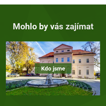
Mohlo by vás zajímat
Kdo jsme