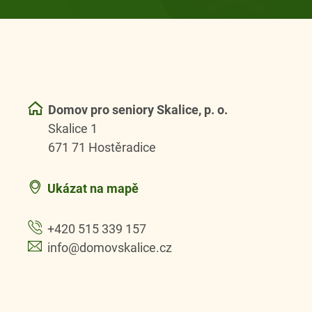
Domov pro seniory Skalice, p. o.
Skalice 1
671 71 Hostěradice
Ukázat na mapě
+420 515 339 157
info@domovskalice.cz