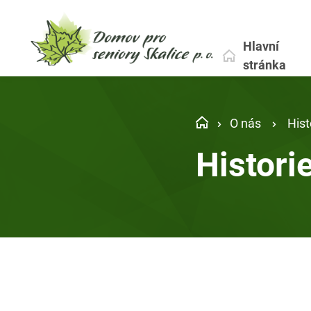
Hlavní
stránka
O nás
Hist
Histori