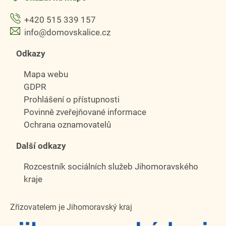
+420 515 339 157
info@domovskalice.cz
Odkazy
Mapa webu
GDPR
Prohlášení o přístupnosti
Povinně zveřejňované informace
Ochrana oznamovatelů
Další odkazy
Rozcestník sociálních služeb Jihomoravského
kraje
Zřizovatelem je Jihomoravský kraj