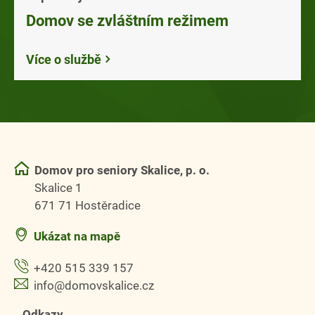
Domov se zvláštním režimem
Více o službě
Domov pro seniory Skalice, p. o.
Skalice 1
671 71 Hostěradice
Ukázat na mapě
+420 515 339 157
info@domovskalice.cz
Odkazy